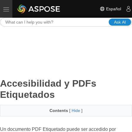
Español
Toggle navigation
Ask AI
Accesibilidad y PDFs
Etiquetados
Contents
[
Hide
]
Un documento PDF Etiquetado puede ser accedido por