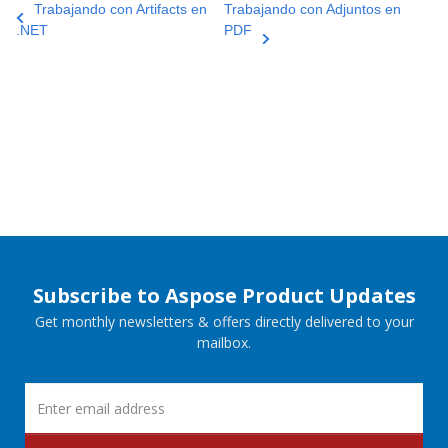
Trabajando con Artifacts en
Trabajando con Adjuntos en
.NET
PDF
Subscribe to Aspose Product Updates
Get monthly newsletters & offers directly delivered to your
mailbox.