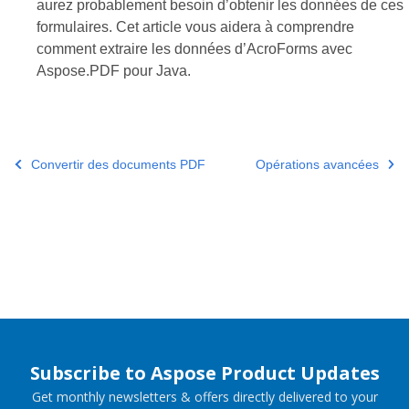
aurez probablement besoin d’obtenir les données de ces
formulaires. Cet article vous aidera à comprendre
comment extraire les données d’AcroForms avec
Aspose.PDF pour Java.
Convertir des documents PDF
Opérations avancées
Subscribe to Aspose Product Updates
Get monthly newsletters & offers directly delivered to your