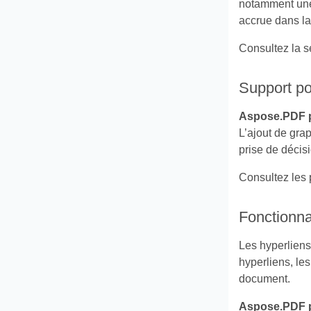
notamment une 
accrue dans la
Consultez la s
Support po
Aspose.PDF 
L’ajout de gra
prise de décis
Consultez les 
Fonctionna
Les hyperliens
hyperliens, les
document.
Aspose.PDF 