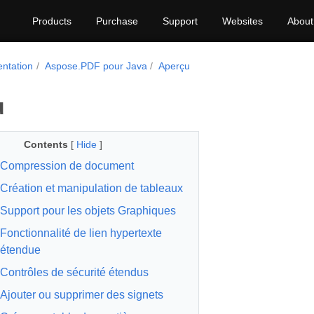
Products
Purchase
Support
Websites
About
ntation
Aspose.PDF pour Java
Aperçu
u
Contents
[
Hide
]
Compression de document
Création et manipulation de tableaux
Support pour les objets Graphiques
Fonctionnalité de lien hypertexte
étendue
Contrôles de sécurité étendus
Ajouter ou supprimer des signets