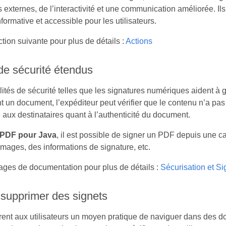
 externes, de l’interactivité et une communication améliorée. Il
ormative et accessible pour les utilisateurs.
ction suivante pour plus de détails :
Actions
de sécurité étendus
lités de sécurité telles que les signatures numériques aident à 
un document, l’expéditeur peut vérifier que le contenu n’a pas é
aux destinataires quant à l’authenticité du document.
PDF pour Java
, il est possible de signer un PDF depuis une cart
images, des informations de signature, etc.
pages de documentation pour plus de détails :
Sécurisation et Si
 supprimer des signets
frent aux utilisateurs un moyen pratique de naviguer dans de