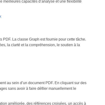
 meilleures capacités d’analyse et une flexibilité
x
 PDF. La classe Graph est fournie pour cette tâche.
, la clarté et la compréhension, le soutien à la
ement au sein d’un document PDF. En cliquant sur des
ages sans avoir à faire défiler manuellement le
ion améliorée, des références croisées, un accès à