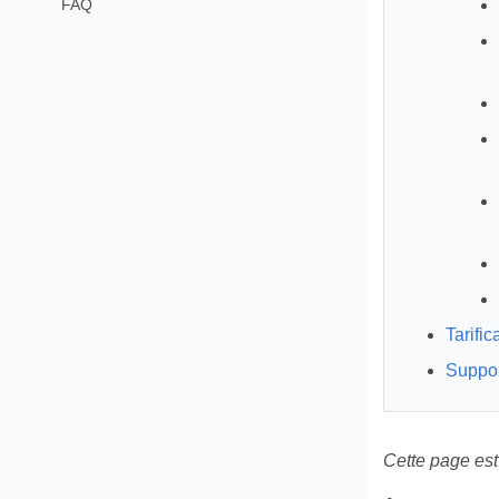
FAQ
Tarific
Suppor
Cette page est