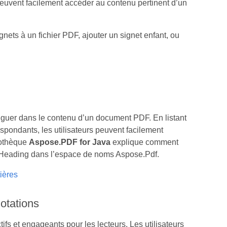
s peuvent facilement accéder au contenu pertinent d’un
gnets à un fichier PDF, ajouter un signet enfant, ou
viguer dans le contenu d’un document PDF. En listant
spondants, les utilisateurs peuvent facilement
iothèque
Aspose.PDF for Java
explique comment
sse Heading dans l’espace de noms Aspose.Pdf.
tières
notations
ifs et engageants pour les lecteurs. Les utilisateurs