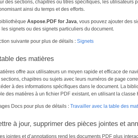
r des sections, chapitres ou titres spécifiques, les utilisateur
onomisant ainsi du temps et des efforts.
 bibliothèque
Aspose.PDF for Java
, vous pouvez ajouter des si
 les signets ou des signets particuliers du document.
ction suivante pour plus de détails :
Signets
table des matières
atières offre aux utilisateurs un moyen rapide et efficace de na
s sections, chapitres ou sujets avec leurs numéros de page corre
ccéder à des informations spécifiques dans le document. La bibl
ble des matières à un fichier PDF existant, en utilisant la cla
pages Docs pour plus de détails :
Travailler avec la table des ma
ttre à jour, supprimer des pièces jointes et an
es jointes et d’annotations rend les documents PDF plus interact