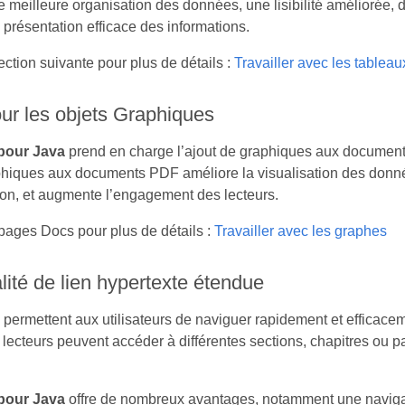
meilleure organisation des données, une lisibilité améliorée, de
 présentation efficace des informations.
ection suivante pour plus de détails :
Travailler avec les tableau
ur les objets Graphiques
pour Java
prend en charge l’ajout de graphiques aux documents
phiques aux documents PDF améliore la visualisation des données
ion, et augmente l’engagement des lecteurs.
pages Docs pour plus de détails :
Travailler avec les graphes
lité de lien hypertexte étendue
 permettent aux utilisateurs de naviguer rapidement et efficac
 lecteurs peuvent accéder à différentes sections, chapitres ou p
pour Java
offre de nombreux avantages, notamment une navigat