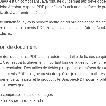
Java
est un composant Java robuste qui permet aux développeu
Adobe Acrobat. Aspose.PDF pour Java fournit une interface de pr
acile à apprendre et à utiliser.
ette bibliothèque, vous pouvez mettre en œuvre des capacités ric
ètement des documents PDF existants sans installer Adobe Acr
nctions
.
on de document
des documents PDF aide à réduire leur taille de fichier, ce qui l
x. Ceci est particulièrement important lors de la gestion de fi
te résolution. Des tailles de fichier plus petites entraînent de
documents PDF en ligne ou via des pièces jointes d’e-mail. Le
périence utilisateur et la productivité.
Aspose.PDF pour la bib
PDF, telles que :
ou compresser toutes les images
 les objets PDF inutilisés