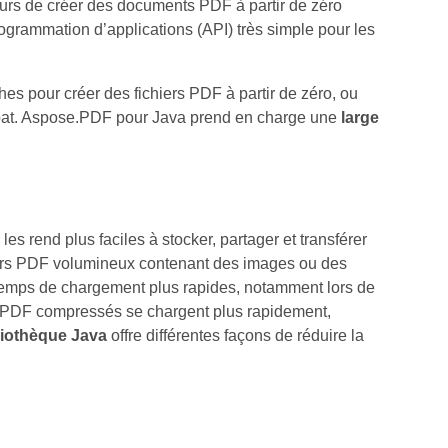
rs de créer des documents PDF à partir de zéro
ogrammation d’applications (API) très simple pour les
hes pour créer des fichiers PDF à partir de zéro, ou
obat. Aspose.PDF pour Java prend en charge une
large
es rend plus faciles à stocker, partager et transférer
chiers PDF volumineux contenant des images ou des
s temps de chargement plus rapides, notamment lors de
s PDF compressés se chargent plus rapidement,
liothèque Java
offre différentes façons de réduire la