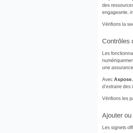
des ressources
engageante, inf
Vérifions la se
Contrôles 
Les fonctionna
numériquement 
une assurance 
Avec
Aspose.
d’extraire des 
Vérifions les 
Ajouter ou
Les signets of