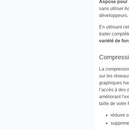
Aspose pour 
sans utiliser 
développeurs, f
En utilisant c
traiter compl
variété de fo
Compressi
La compression 
sur les réseau
graphiques hau
l’accès à des 
améliorant l’ex
taille de votre 
réduire 
supprimer