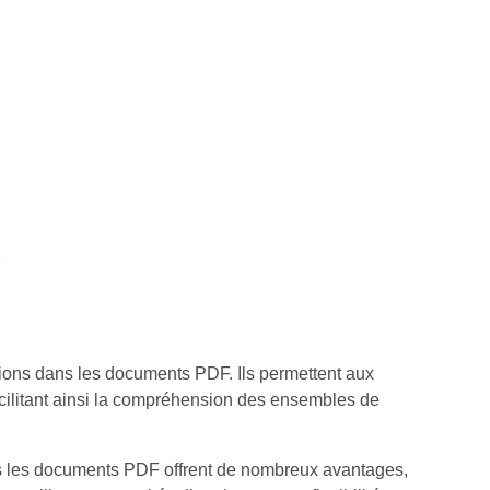
F
ations dans les documents PDF. Ils permettent aux
facilitant ainsi la compréhension des ensembles de
ans les documents PDF offrent de nombreux avantages,