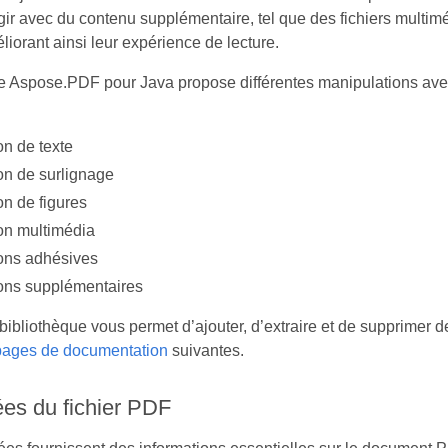
gir avec du contenu supplémentaire, tel que des fichiers multim
iorant ainsi leur expérience de lecture.
e Aspose.PDF pour Java propose différentes manipulations ave
on de texte
on de surlignage
on de figures
on multimédia
ons adhésives
ons supplémentaires
bibliothèque vous permet d’ajouter, d’extraire et de supprimer d
pages de documentation
suivantes.
es du fichier PDF