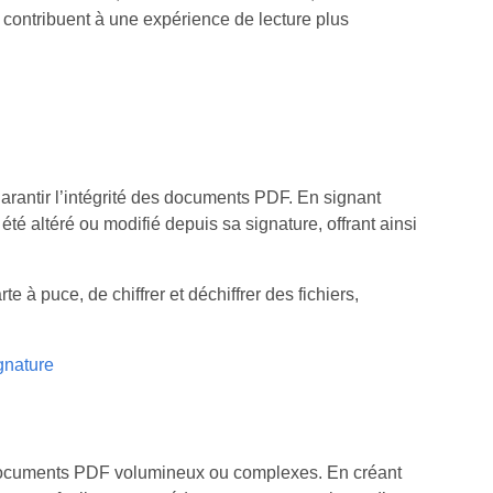
s contribuent à une expérience de lecture plus
garantir l’intégrité des documents PDF. En signant
té altéré ou modifié depuis sa signature, offrant ainsi
e à puce, de chiffrer et déchiffrer des fichiers,
gnature
s documents PDF volumineux ou complexes. En créant