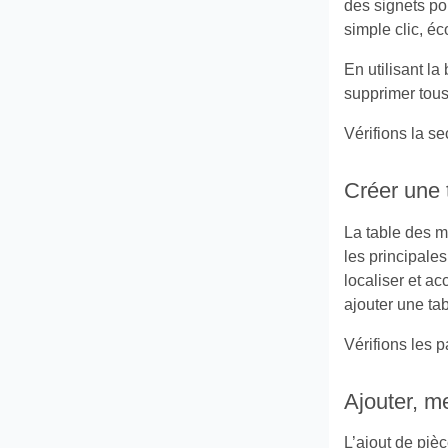
des signets pou
simple clic, éc
En utilisant la
supprimer tous
Vérifions la se
Créer une 
La table des m
les principale
localiser et a
ajouter une ta
Vérifions les 
Ajouter, me
L’ajout de pièc