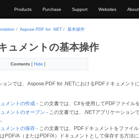
Products
Purchase
Support
Websites
About
ntation
Aspose.PDF for .NET
基本操作
ドキュメントの基本操作
Contents
[
Hide
]
ョンでは、Aspose.PDF for .NETにおけるPDFドキ
キュメントの作成
- この文書では、C#を使用してPDFファイ
キュメントのオープン
- この文書では、.NETアプリケーショ
。
キュメントの保存
- この文書では、PDFドキュメントをファイ
はPDF/A（またはPDF/X）ドキュメントとして保存する方法