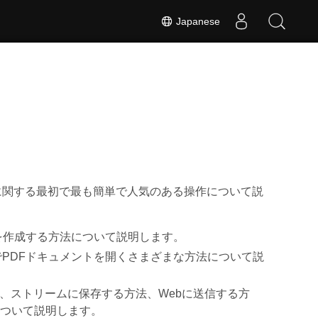
Japanese
ュメントに関する最初で最も簡単で人気のある操作について説
ルを作成する方法について説明します。
ンでPDFドキュメントを開くさまざまな方法について説
ル、ストリームに保存する方法、Webに送信する方
について説明します。