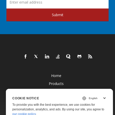
Submit
Home
Products
New Releases
COOKIE NOTICE
Pricing
To provide you with the best experience, we use cookies for
Docs
personalization, analytics, and ads. By using our site, you agree to
our cookie policy
.