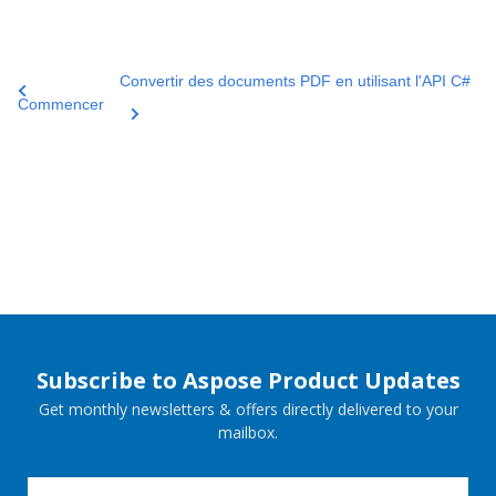
Convertir des documents PDF en utilisant l'API C#
Commencer
Subscribe to Aspose Product Updates
Get monthly newsletters & offers directly delivered to your
mailbox.