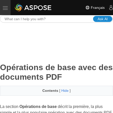
Français
Toggle navigation
Ask AI
Opérations de base avec des
documents PDF
Contents
[
Hide
]
La section
Opérations de base
décrit la première, la plus
simple et la plus populaire opération avec des documents PDF