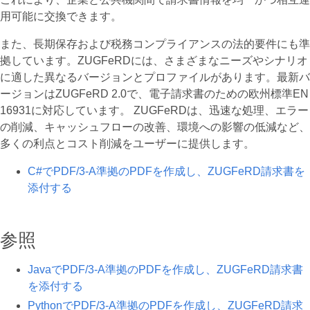
用可能に交換できます。
また、長期保存および税務コンプライアンスの法的要件にも準
拠しています。ZUGFeRDには、さまざまなニーズやシナリオ
に適した異なるバージョンとプロファイルがあります。最新バ
ージョンはZUGFeRD 2.0で、電子請求書のための欧州標準EN
16931に対応しています。 ZUGFeRDは、迅速な処理、エラー
の削減、キャッシュフローの改善、環境への影響の低減など、
多くの利点とコスト削減をユーザーに提供します。
C#でPDF/3-A準拠のPDFを作成し、ZUGFeRD請求書を
添付する
参照
JavaでPDF/3-A準拠のPDFを作成し、ZUGFeRD請求書
を添付する
PythonでPDF/3-A準拠のPDFを作成し、ZUGFeRD請求