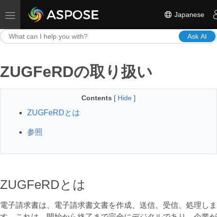
Japanese
Toggle navigation
Ask AI
ZUGFeRDの取り扱い
Contents
[
Hide
]
ZUGFeRDとは
参照
ZUGFeRDとは
電子請求書は、電子請求書文書を作成、送信、受信、処理しま
す。これは、開始から終了まで完全にデジタルであり、企業が