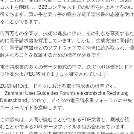
コストを削減し、B2Bコンテキストでの効率を向上させるのに
役立ちます。買い手と売り手の両方が電子請求書の恩恵を受け
ることができます。
何百万もの企業が、技術の進歩に伴い、その利点を享受するた
めに電子請求書を採用しています。しかし、生成方法に関係な
く、電子請求書がどのソフトウェアでも簡単に読み取られ、理
解されることを保証するための標準が必要です。
電子請求書の多くのデータ形式の中で、ZUGFeRD標準はドイ
ツ語圏およびEU諸国でますます確立されています。
ZUGFeRDは、ドイツにおける電子請求書の標準です。
「Zentraler User Guide des Forums elektronische Rechnung
Deutschland」の略で、ドイツの電子請求書フォーラムの中央
ユーザーガイドを意味します。
この形式は、人間が読むことができるPDF文書と、機械が読
むことができるXMLデータファイルを組み合わせています。
これにより、企業と公共機関間で請求書情報を均一かつ相互運