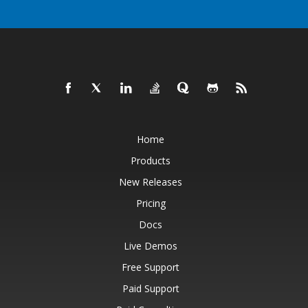
Home
Products
New Releases
Pricing
Docs
Live Demos
Free Support
Paid Support