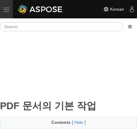
Korean
Toggle navigation
PDF 문서의 기본 작업
Contents
[
Hide
]