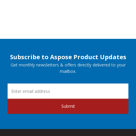
Subscribe to Aspose Product Updates
Get monthly newsletters & offers directly delivered to your
mailbox.
Submit