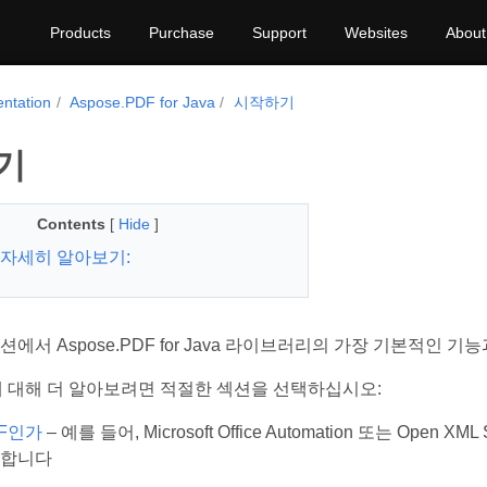
Products
Purchase
Support
Websites
About
ntation
Aspose.PDF for Java
시작하기
기
Contents
[
Hide
]
자세히 알아보기:
션에서 Aspose.PDF for Java 라이브러리의 가장 기본적인 
DF에 대해 더 알아보려면 적절한 섹션을 선택하십시오:
DF인가
– 예를 들어, Microsoft Office Automation 또는 Op
명합니다