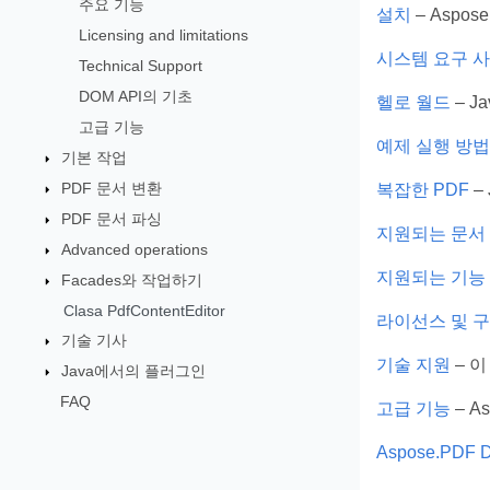
주요 기능
설치
– Aspo
Licensing and limitations
시스템 요구 
Technical Support
DOM API의 기초
헬로 월드
– J
고급 기능
예제 실행 방법
기본 작업
PDF 문서 변환
복잡한 PDF
–
PDF 문서 파싱
지원되는 문서
Advanced operations
지원되는 기능
Facades와 작업하기
Clasa PdfContentEditor
라이선스 및 
기술 기사
기술 지원
– 
Java에서의 플러그인
FAQ
고급 기능
– A
Aspose.PDF