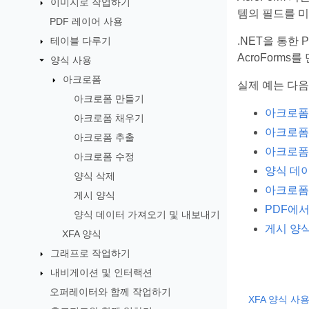
이미지로 작업하기
템의 필드를 미
PDF 레이어 사용
테이블 다루기
.NET을 통한 
AcroForms
양식 사용
아크로폼
실제 예는 다음
아크로폼 만들기
아크로폼
아크로폼 채우기
아크로폼
아크로폼 추출
아크로폼
아크로폼 수정
양식 데
양식 삭제
아크로폼
게시 양식
PDF에서
양식 데이터 가져오기 및 내보내기
게시 양
XFA 양식
그래프로 작업하기
내비게이션 및 인터랙션
오퍼레이터와 함께 작업하기
XFA 양식 사