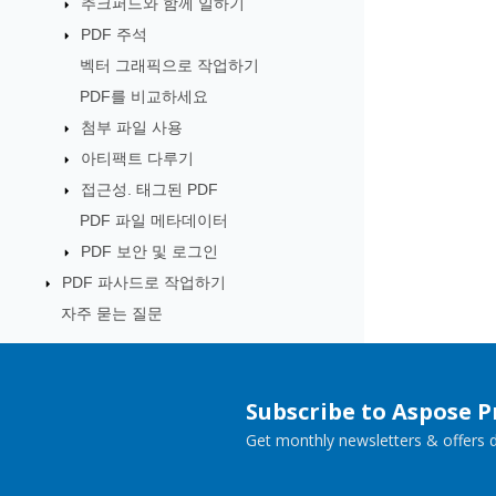
추크퍼드와 함께 일하기
PDF 주석
벡터 그래픽으로 작업하기
PDF를 비교하세요
첨부 파일 사용
아티팩트 다루기
접근성. 태그된 PDF
PDF 파일 메타데이터
PDF 보안 및 로그인
PDF 파사드로 작업하기
자주 묻는 질문
Subscribe to Aspose 
Get monthly newsletters & offers di