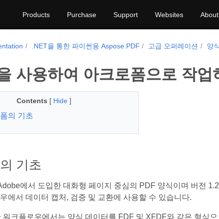
Products
Purchase
Support
Websites
About
ntation
.NET을 통한 파이썬용 Aspose.PDF
고급 오퍼레이션
양식
을 사용하여 아크로폼으로 작업
Contents
[
Hide
]
폼의 기초
의 기초
s는 Adobe에서 도입한 대화형 페이지 중심의 PDF 양식이며 버전
우에서 데이터 캡처, 검증 및 교환에 사용할 수 있습니다.
기반 워크플로우에서는 양식 데이터를 FDF 및 XFDF와 같은 형식으