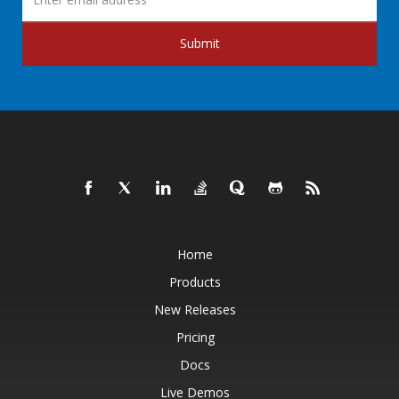
Submit
Home
Products
New Releases
Pricing
Docs
Live Demos