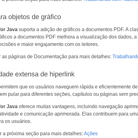
ra objetos de gráfico
or Java
suporta a adição de gráficos a documentos PDF. A class
ráficos a documentos PDF melhora a visualização dos dados, a
cisões e maior engajamento com os leitores.
r as páginas de Documentação para mais detalhes:
Trabalhand
dade extensa de hiperlink
permitem que os usuários naveguem rápida e eficientemente de
dem pular para diferentes seções, capítulos ou páginas sem pr
or Java
oferece muitas vantagens, incluindo navegação aprimo
ratividade e comunicação aprimorada. Elas contribuem para uma 
ra os usuários.
r a próxima seção para mais detalhes:
Ações