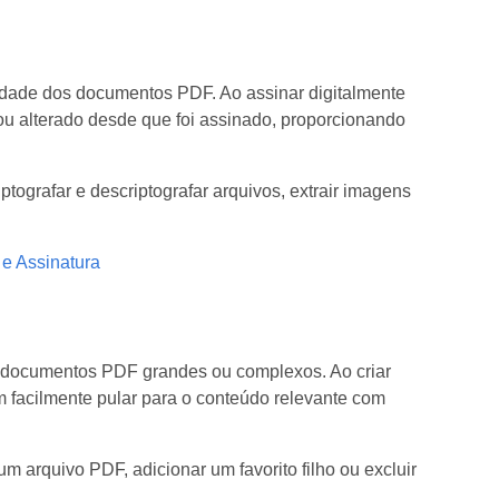
ridade dos documentos PDF. Ao assinar digitalmente
ou alterado desde que foi assinado, proporcionando
ptografar e descriptografar arquivos, extrair imagens
e Assinatura
r documentos PDF grandes ou complexos. Ao criar
m facilmente pular para o conteúdo relevante com
um arquivo PDF, adicionar um favorito filho ou excluir