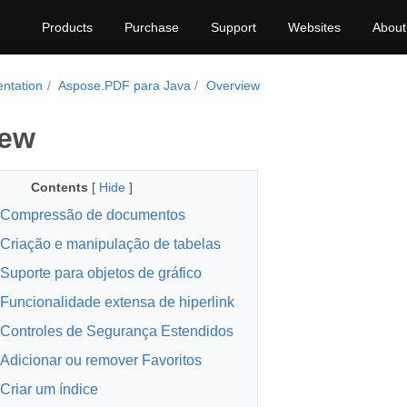
Products
Purchase
Support
Websites
About
ntation
Aspose.PDF para Java
Overview
iew
Contents
[
Hide
]
Compressão de documentos
Criação e manipulação de tabelas
Suporte para objetos de gráfico
Funcionalidade extensa de hiperlink
Controles de Segurança Estendidos
Adicionar ou remover Favoritos
Criar um índice