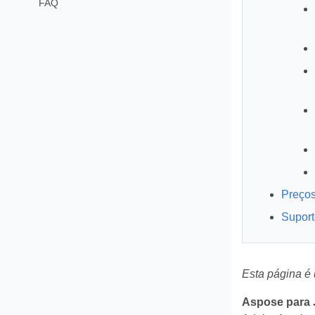
FAQ
Preços
Suport
Esta página é
Aspose para 