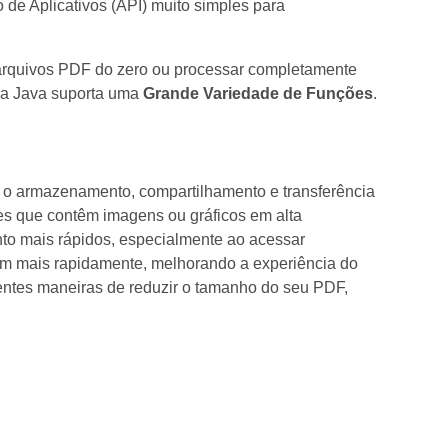
de Aplicativos (API) muito simples para
 arquivos PDF do zero ou processar completamente
ra Java suporta uma
Grande Variedade de Funções
.
o o armazenamento, compartilhamento e transferência
es que contêm imagens ou gráficos em alta
o mais rápidos, especialmente ao acessar
m mais rapidamente, melhorando a experiência do
entes maneiras de reduzir o tamanho do seu PDF,