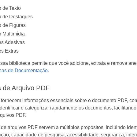
 de Texto
o de Destaques
 de Figuras
 Multimídia
s Adesivas
s Extras
ssa biblioteca permite que você adicione, extraia e remova ane
nas de Documentação
.
 de Arquivo PDF
ornecem informações essenciais sobre o documento PDF, como tí
identificar e categorizar rapidamente os documentos, facilitan
rquivos PDF.
e arquivos PDF servem a múltiplos propósitos, incluindo ident
ição, capacidade de pesquisa, acessibilidade, segurança, inte