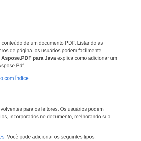
lo conteúdo de um documento PDF. Listando as
eros de página, os usuários podem facilmente
a
Aspose.PDF para Java
explica como adicionar um
Aspose.Pdf.
o com Índice
volventes para os leitores. Os usuários podem
ários, incorporados no documento, melhorando sua
es
. Você pode adicionar os seguintes tipos: