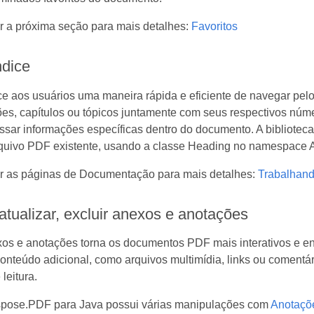
r a próxima seção para mais detalhes:
Favoritos
ndice
ce aos usuários uma maneira rápida e eficiente de navegar pe
ões, capítulos ou tópicos juntamente com seus respectivos núm
essar informações específicas dentro do documento. A bibliotec
rquivo PDF existente, usando a classe Heading no namespace 
ar as páginas de Documentação para mais detalhes:
Trabalhand
 atualizar, excluir anexos e anotações
os e anotações torna os documentos PDF mais interativos e en
conteúdo adicional, como arquivos multimídia, links ou coment
leitura.
Aspose.PDF para Java possui várias manipulações com
Anotaçõ