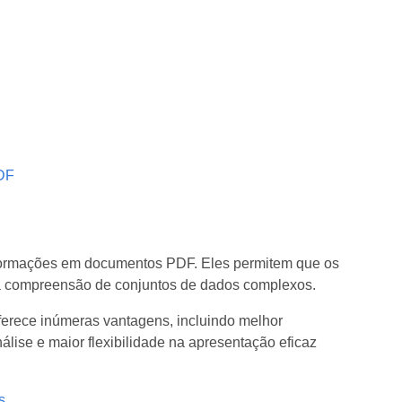
DF
nformações em documentos PDF. Eles permitem que os
o a compreensão de conjuntos de dados complexos.
ferece inúmeras vantagens, incluindo melhor
lise e maior flexibilidade na apresentação eficaz
s