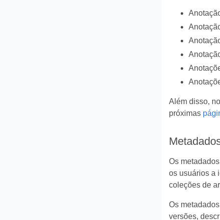
Anotação
Anotaçã
Anotação
Anotação
Anotaçõe
Anotaçõe
Além disso, no
próximas
pági
Metadados
Os metadados f
os usuários a 
coleções de a
Os metadados d
versões, descr