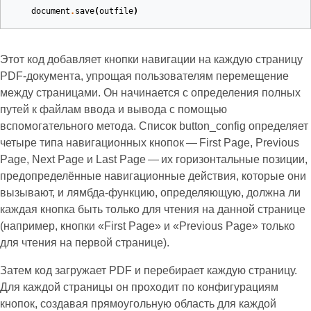
document
.
save
(
outfile
)
Этот код добавляет кнопки навигации на каждую страницу
PDF‑документа, упрощая пользователям перемещение
между страницами. Он начинается с определения полных
путей к файлам ввода и вывода с помощью
вспомогательного метода. Список button_config определяет
четыре типа навигационных кнопок — First Page, Previous
Page, Next Page и Last Page — их горизонтальные позиции,
предопределённые навигационные действия, которые они
вызывают, и лямбда‑функцию, определяющую, должна ли
каждая кнопка быть только для чтения на данной странице
(например, кнопки «First Page» и «Previous Page» только
для чтения на первой странице).
Затем код загружает PDF и перебирает каждую страницу.
Для каждой страницы он проходит по конфигурациям
кнопок, создавая прямоугольную область для каждой