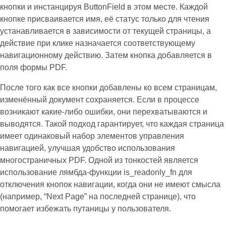
кнопки и инстанцируя ButtonField в этом месте. Каждой
кнопке присваивается имя, её статус только для чтения
устанавливается в зависимости от текущей страницы, а
действие при клике назначается соответствующему
навигационному действию. Затем кнопка добавляется в
поля формы PDF.
После того как все кнопки добавлены ко всем страницам,
изменённый документ сохраняется. Если в процессе
возникают какие‑либо ошибки, они перехватываются и
выводятся. Такой подход гарантирует, что каждая страница
имеет одинаковый набор элементов управления
навигацией, улучшая удобство использования
многостраничных PDF. Одной из тонкостей является
использование лямбда‑функции is_readonly_fn для
отключения кнопок навигации, когда они не имеют смысла
(например, “Next Page” на последней странице), что
помогает избежать путаницы у пользователя.