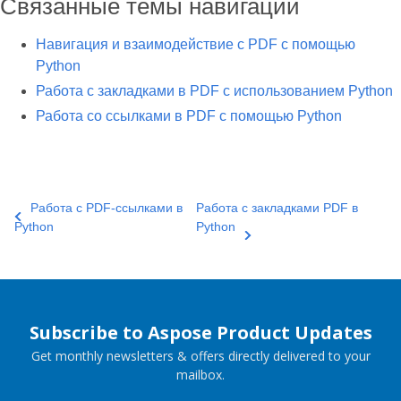
Связанные темы навигации
Навигация и взаимодействие с PDF с помощью
Python
Работа с закладками в PDF с использованием Python
Работа со ссылками в PDF с помощью Python
Работа с PDF‑ссылками в
Работа с закладками PDF в
Python
Python
Subscribe to Aspose Product Updates
Get monthly newsletters & offers directly delivered to your
mailbox.