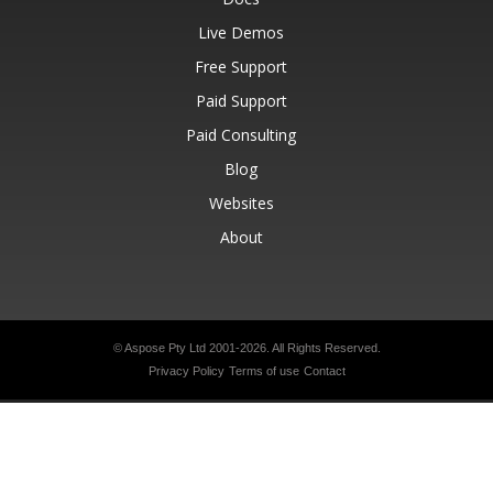
Live Demos
Free Support
Paid Support
Paid Consulting
Blog
Websites
About
© Aspose Pty Ltd 2001-2026.
All Rights Reserved.
Privacy Policy
Terms of use
Contact