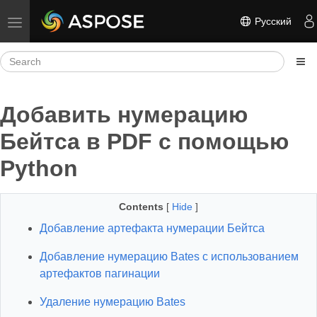
Русский
Toggle navigation
Добавить нумерацию
Бейтса в PDF с помощью
Python
Contents
[
Hide
]
Добавление артефакта нумерации Бейтса
Добавление нумерацию Bates с использованием
артефактов пагинации
Удаление нумерацию Bates