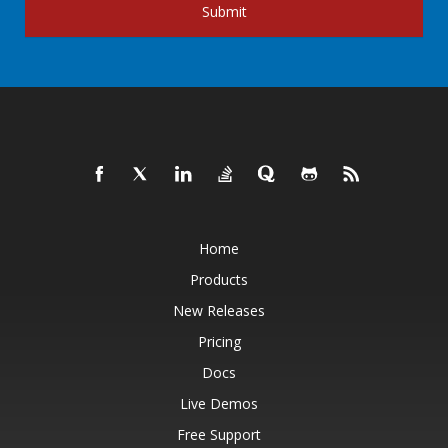
Submit
Home
Products
New Releases
Pricing
Docs
Live Demos
Free Support