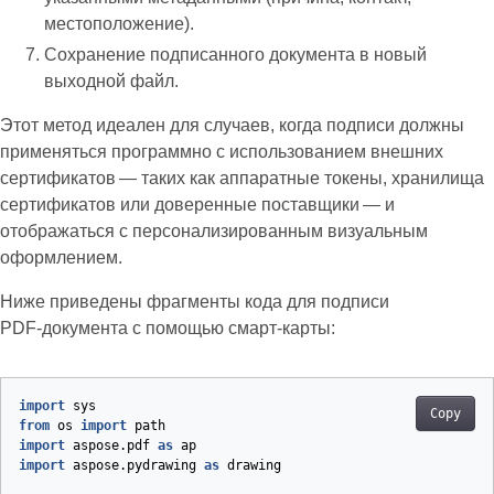
местоположение).
Сохранение подписанного документа в новый
выходной файл.
Этот метод идеален для случаев, когда подписи должны
применяться программно с использованием внешних
сертификатов — таких как аппаратные токены, хранилища
сертификатов или доверенные поставщики — и
отображаться с персонализированным визуальным
оформлением.
Ниже приведены фрагменты кода для подписи
PDF‑документа с помощью смарт‑карты:
import
sys
Copy
from
os
import
path
import
aspose.pdf
as
ap
import
aspose.pydrawing
as
drawing