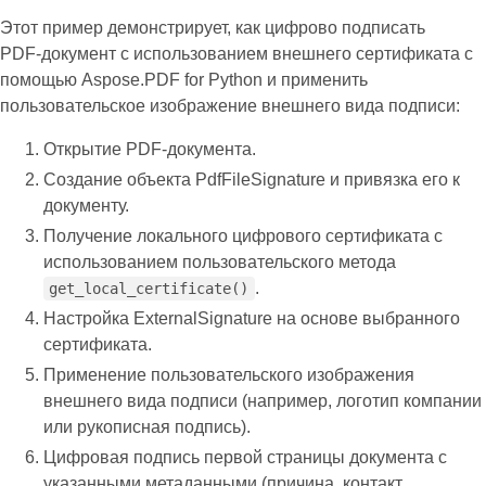
Этот пример демонстрирует, как цифрово подписать
PDF‑документ с использованием внешнего сертификата с
помощью Aspose.PDF for Python и применить
пользовательское изображение внешнего вида подписи:
Открытие PDF‑документа.
Создание объекта PdfFileSignature и привязка его к
документу.
Получение локального цифрового сертификата с
использованием пользовательского метода
.
get_local_certificate()
Настройка ExternalSignature на основе выбранного
сертификата.
Применение пользовательского изображения
внешнего вида подписи (например, логотип компании
или рукописная подпись).
Цифровая подпись первой страницы документа с
указанными метаданными (причина, контакт,