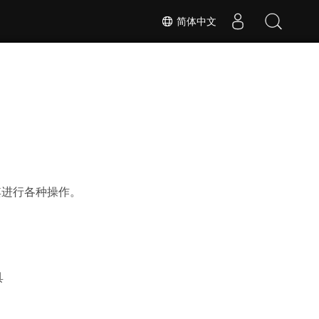
简体中文
下对其进行各种操作。
具