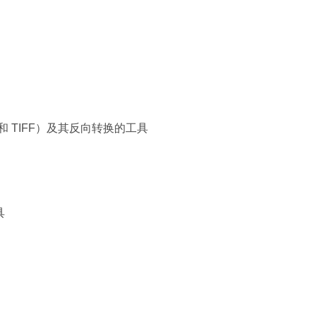
 和 TIFF）及其反向转换的工具
具