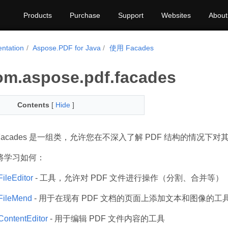
Products
Purchase
Support
Websites
About
ntation
Aspose.PDF for Java
使用 Facades
m.aspose.pdf.facades
Contents
[
Hide
]
DF Facades 是一组类，允许您在不深入了解 PDF 结构的情况
将学习如何：
leEditor
- 工具，允许对 PDF 文件进行操作（分割、合并等）
ileMend
- 用于在现有 PDF 文档的页面上添加文本和图像的工
ontentEditor
- 用于编辑 PDF 文件内容的工具