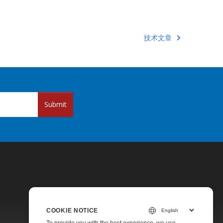
技术文章
Submit
COOKIE NOTICE
Pricing