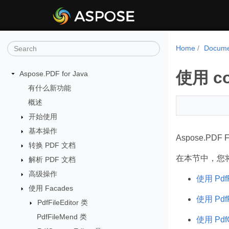
Home
Docume
使用 co
Aspose.PDF for Java
有什么新功能
概述
开始使用
基本操作
Aspose.P
转换 PDF 文档
在本节中，您
解析 PDF 文档
高级操作
使用 PdfFi
使用 Facades
使用 PdfF
PdfFileEditor 类
PdfFileMend 类
使用 PdfC