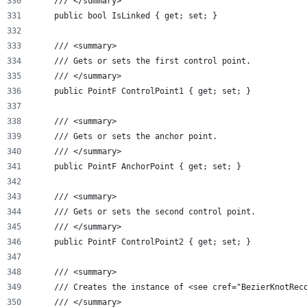
    /// </summary>
    public bool IsLinked { get; set; }
    /// <summary>
    /// Gets or sets the first control point.
    /// </summary>
    public PointF ControlPoint1 { get; set; }
    /// <summary>
    /// Gets or sets the anchor point.
    /// </summary>
    public PointF AnchorPoint { get; set; }
    /// <summary>
    /// Gets or sets the second control point.
    /// </summary>
    public PointF ControlPoint2 { get; set; }
    /// <summary>
    /// Creates the instance of <see cref="BezierKnotRec
    /// </summary>