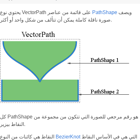
ويصف
PathShape
يحتوي نوع VectorPath على قائمة من عناصر
صورة ناقلة كاملة يمكن أن تتألف من شكل واحد أو أكثر.
كل PathShape هو رقم مرجعي للصورة التي تتكون من مجموعة من
النقاط بيزير.
التي هي في الأساس النقاط
BezierKnot
النقاط هي كائنات من النوع