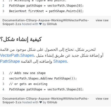
// Accessing a figure and points.
PathShape pathShape = vectorPath.Shapes[0];
BezierKnot firstKnot = pathShape.Points[0];
Documentation-CSharp-Aspose-WorkingWithVectorPaths-
view raw
Snippet-2.cs
hosted with ❤ by
GitHub
كيفية إنشاء شكل؟
لتحرير شكل، تحتاج إلى الحصول على شكل موجود من قائمة
، أو إضافة شكل جديد عن طريق إنشاء مثيل
VectorPath.Shapes
.
Shapes
وإضافته إلى القائمة
PathShape
// Adds new one shape
vectorPath.Shapes.Add(new PathShape());
// or gets an existing
PathShape pathShape = vectorPath.Shapes[0];
Documentation-CSharp-Aspose-WorkingWithVectorPaths-
view raw
Snippet-3.cs
hosted with ❤ by
GitHub