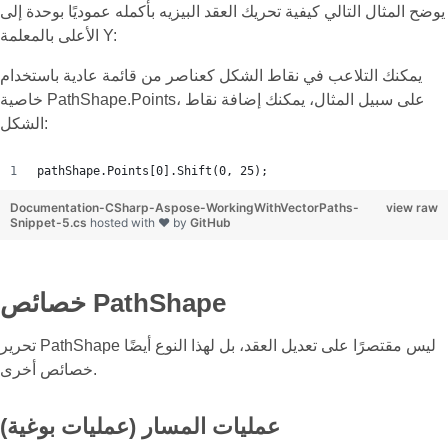
يوضح المثال التالي كيفية تحريك العقد البيزيه بأكمله عموديًا بوحدة إلى
الأعلى بالمعلمة Y:
يمكنك التلاعب في نقاط الشكل كعناصر من قائمة عادية باستخدام
خاصية PathShape.Points، على سبيل المثال، يمكنك إضافة نقاط
الشكل:
pathShape.Points[0].Shift(0, 25);
Documentation-CSharp-Aspose-WorkingWithVectorPaths-
view raw
Snippet-5.cs
hosted with ❤ by
GitHub
خصائص PathShape
تحرير PathShape ليس مقتصرًا على تعديل العقد، بل لهذا النوع أيضًا
خصائص أخرى.
عمليات المسار (عمليات بوغية)