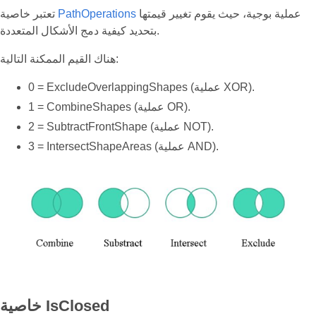
عملية بوجية، حيث يقوم تغيير قيمتها
PathOperations
تعتبر خاصية
بتحديد كيفية دمج الأشكال المتعددة.
هناك القيم الممكنة التالية:
0 = ExcludeOverlappingShapes (عملية XOR).
1 = CombineShapes (عملية OR).
2 = SubtractFrontShape (عملية NOT).
3 = IntersectShapeAreas (عملية AND).
خاصية IsClosed