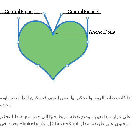
إذا كانت نقاط الربط والتحكم لها نفس القيم، فسيكون لهذا العقد زاوية
حادة.
لتغيير موضع نقطة الربط جنبًا إلى جنب مع نقاط التحكم (على غرار ما
يحدث في Photoshop)، فإن BezierKnot يحتوي على طريقة انتقال.