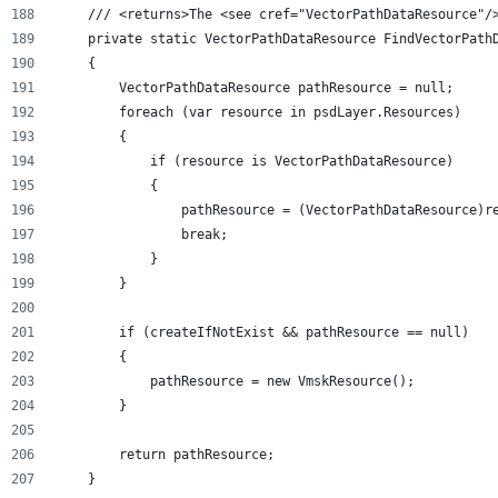
    /// <returns>The <see cref="VectorPathDataResource"/
    private static VectorPathDataResource FindVectorPath
    {
        VectorPathDataResource pathResource = null;
        foreach (var resource in psdLayer.Resources)
        {
            if (resource is VectorPathDataResource)
            {
                pathResource = (VectorPathDataResource)r
                break;
            }
        }
        if (createIfNotExist && pathResource == null)
        {
            pathResource = new VmskResource();
        }
        return pathResource;
    }