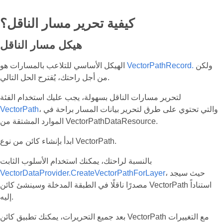
كيفية تحرير مسار الناقل؟
هيكل مسار الناقل
ولكن
VectorPathRecord.
الهيكل الأساسي للتلاعب بالمسارات هو
من أجل راحتك، يُقترح الحل التالي.
لتحرير مسارات الناقل بسهولة، يجب عليك استخدام الفئة
، والتي تحتوي على طرق لتحرير بيانات المسار براحة في
VectorPath
الموارد المشتقة من VectorPathDataResource.
ابدأ بإنشاء كائن من نوع VectorPath.
بالنسبة لراحتك، يمكنك استخدام الأسلوب الثابت
، حيث سيجد
VectorDataProvider.CreateVectorPathForLayer
مصدرًا ناقلًا في الطبقة المدخلة وسينشئ كائن VectorPath استناداً
إليه.
بعد جميع التحريرات، يمكنك تطبيق كائن VectorPath مع التغييرات