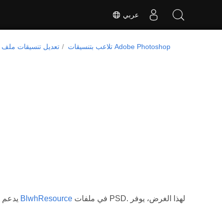
عربي
تلاعب بتنسيقات Adobe Photoshop
تعديل تنسيقات ملف ا
في ملفات PSD. لهذا الغرض، يوفر
BlwhResource
. Aspose.PSD يدعم