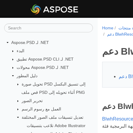
Home
BlwhResour
Aspose.PSD لـ .NET
Blw
البدء
تطبيق Aspose.PSD CLI لـ .NET
محولات Aspose.PSD لـ .NET
دليل المطور
Blw
تحويل صورة PSD إلى تنسيق البكسل
قص ملف PSD أثناء تحويله إلى PNG
تحرير الصور
BlwhR
العمل مع رسوم الرسم
تعديل تنسيقات ملف الصور المختلفة
BlwhResourc
تلاعب بتنسيقات Adobe Illustrator