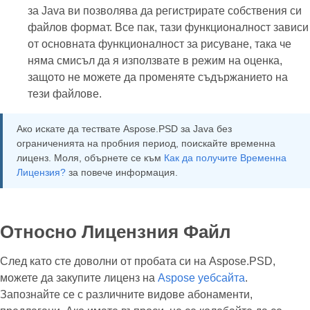
за Java ви позволява да регистрирате собствения си
файлов формат. Все пак, тази функционалност зависи
от основната функционалност за рисуване, така че
няма смисъл да я използвате в режим на оценка,
защото не можете да променяте съдържанието на
тези файлове.
Ако искате да тествате Aspose.PSD за Java без
ограниченията на пробния период, поискайте временна
лиценз. Моля, обърнете се към
Как да получите Временна
Лицензия?
за повече информация.
Относно Лицензния Файл
След като сте доволни от пробата си на Aspose.PSD,
можете да закупите лиценз на
Aspose уебсайта
.
Запознайте се с различните видове абонаменти,