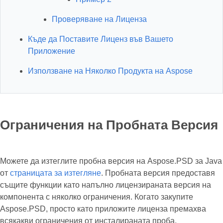
Проверяване на Лиценза
Къде да Поставите Лиценз във Вашето
Приложение
Използване на Няколко Продукта на Aspose
Ограничения на Пробната Версия
Можете да изтеглите пробна версия на Aspose.PSD за Java
от
страницата за изтегляне
. Пробната версия предоставя
същите функции като напълно лицензираната версия на
компонента с няколко ограничения. Когато закупите
Aspose.PSD, просто като приложите лиценза премахва
всякакви ограничения от инсталираната проба.