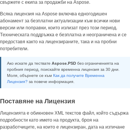
свържете с екипа за продажби на Aspose.
Всяка лицензия на Aspose включва едногодишен
абонамент за безплатни актуализации към всички нови
версии или поправки, които излизат през този период.
Техническата поддръжка е безплатна и неограничена и се
предоставя както на лицензираните, така и на пробни
потребители.
Ако искате да тествате
Aspose.PSD
без ограниченията на
пробния период, поискайте временна лицензия за 30 дни.
Моля, обърнете се към
Как да получите Временна
Лицензия?
за повече информация.
Поставяне на Лицензия
Лицензията е обикновен XML текстов файл, който съдържа
подробности като името на продукта, броя на
разработчиците, на които е лицензиран, дата на изтичане