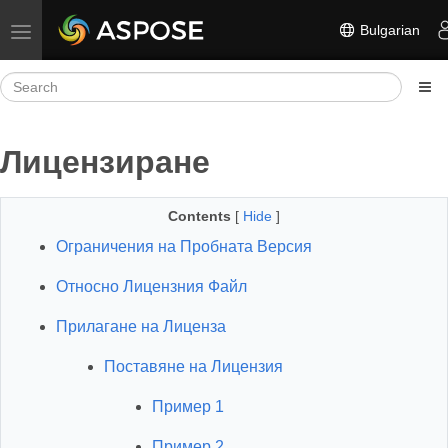
Bulgarian
Toggle navigation
Лицензиране
Contents
[
Hide
]
Ограничения на Пробната Версия
Относно Лицензния Файл
Прилагане на Лиценза
Поставяне на Лицензия
Пример 1
Пример 2