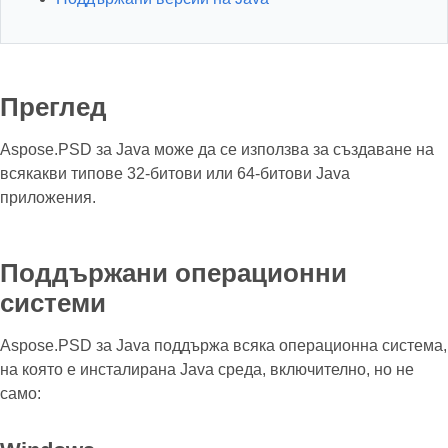
Преглед
Aspose.PSD за Java може да се използва за създаване на
всякакви типове 32-битови или 64-битови Java
приложения.
Поддържани операционни
системи
Aspose.PSD за Java поддържа всяка операционна система,
на която е инсталирана Java среда, включително, но не
само: