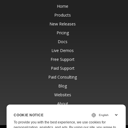
Home
Products
New Releases
Pricing
Docs
Live Demos
Free Support
Paid Support
Paid Consulting
Blog
Websites
About
COOKIE NOTICE
To provide you with the best experience, we use cookies for
personalization, analytics, and ads. By using our site, you agree to