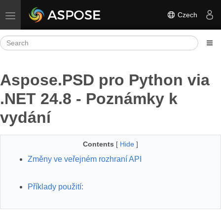
Czech
Toggle navigation
Aspose.PSD pro Python via
.NET 24.8 - Poznámky k
vydání
Contents
[
Hide
]
Změny ve veřejném rozhraní API
Příklady použití: