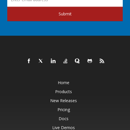
Submit
Home
Products
New Releases
Pricing
Docs
Live Demos