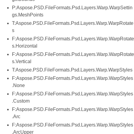
P:Aspose.PSD.FileFormats.Psd.Layers.Warp.WarpSettin
gs.MeshPoints
T:Aspose.PSD.FileFormats.Psd.Layers.Warp.WarpRotate
s
F:Aspose.PSD.FileFormats.Psd.Layers.Warp.WarpRotate
s.Horizontal
F:Aspose.PSD.FileFormats.Psd.Layers.Warp.WarpRotate
s.Vertical
T:Aspose.PSD.FileFormats.Psd.Layers.Warp.WarpStyles
F:Aspose.PSD.FileFormats.Psd.Layers.Warp.WarpStyles
.None
F:Aspose.PSD.FileFormats.Psd.Layers.Warp.WarpStyles
.Custom
F:Aspose.PSD.FileFormats.Psd.Layers.Warp.WarpStyles
.Arc
F:Aspose.PSD.FileFormats.Psd.Layers.Warp.WarpStyles
.ArcUpper