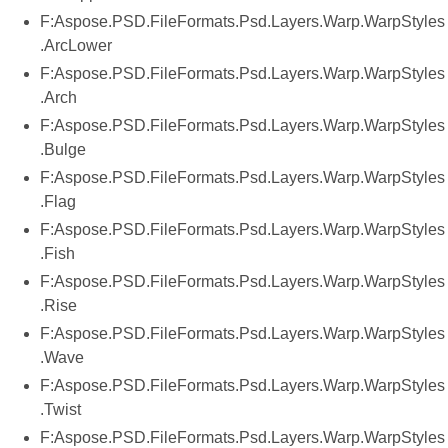
F:Aspose.PSD.FileFormats.Psd.Layers.Warp.WarpStyles
.ArcLower
F:Aspose.PSD.FileFormats.Psd.Layers.Warp.WarpStyles
.Arch
F:Aspose.PSD.FileFormats.Psd.Layers.Warp.WarpStyles
.Bulge
F:Aspose.PSD.FileFormats.Psd.Layers.Warp.WarpStyles
.Flag
F:Aspose.PSD.FileFormats.Psd.Layers.Warp.WarpStyles
.Fish
F:Aspose.PSD.FileFormats.Psd.Layers.Warp.WarpStyles
.Rise
F:Aspose.PSD.FileFormats.Psd.Layers.Warp.WarpStyles
.Wave
F:Aspose.PSD.FileFormats.Psd.Layers.Warp.WarpStyles
.Twist
F:Aspose.PSD.FileFormats.Psd.Layers.Warp.WarpStyles