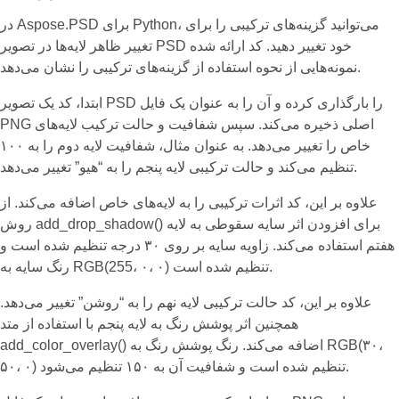
در Aspose.PSD برای Python، می‌توانید گزینه‌های ترکیبی را برای
تغییر ظاهر لایه‌ها در تصویر PSD خود تغییر دهید. کد ارائه شده
نمونه‌هایی از نحوه استفاده از گزینه‌های ترکیبی را نشان می‌دهد.
ابتدا، کد یک تصویر PSD را بارگذاری کرده و آن را به عنوان یک فایل
PNG اصلی ذخیره می‌کند. سپس شفافیت و حالت ترکیب لایه‌های
خاص را تغییر می‌دهد. به عنوان مثال، شفافیت لایه دوم را به ۱۰۰
تنظیم می‌کند و حالت ترکیبی لایه پنجم را به “هیو” تغییر می‌دهد.
علاوه بر این، کد اثرات ترکیبی را به لایه‌های خاص اضافه می‌کند. از
روش add_drop_shadow() برای افزودن اثر سایه سقوطی به لایه
هفتم استفاده می‌کند. زاویه سایه بر روی ۳۰ درجه تنظیم شده است و
رنگ سایه به RGB(255، ۰، ۰) تنظیم شده است.
علاوه بر این، کد حالت ترکیبی لایه نهم را به “روشن” تغییر می‌دهد.
همچنین اثر پوشش رنگ به لایه پنجم با استفاده از متد
add_color_overlay() اضافه می‌کند. رنگ پوشش رنگ به RGB(۳۰،
۵۰، ۰) تنظیم شده است و شفافیت آن به ۱۵۰ تنظیم می‌شود.