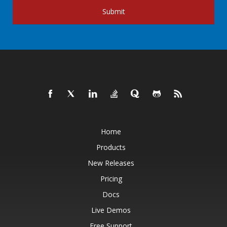
Submit
Home
Products
New Releases
Pricing
Docs
Live Demos
Free Support