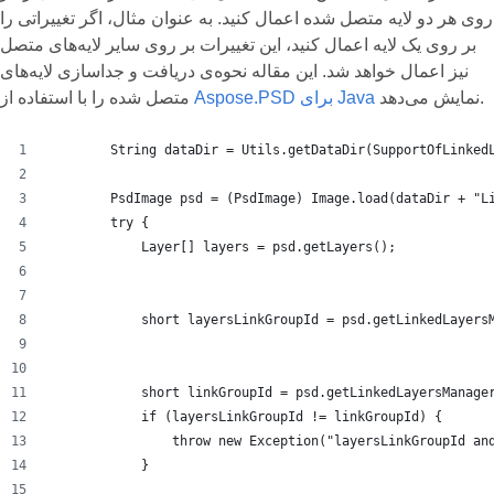
روی هر دو لایه متصل شده اعمال کنید. به عنوان مثال، اگر تغییراتی را
بر روی یک لایه اعمال کنید، این تغییرات بر روی سایر لایه‌های متصل
نیز اعمال خواهد شد. این مقاله نحوه‌ی دریافت و جداسازی لایه‌های
نمایش می‌دهد.
Aspose.PSD برای Java
متصل شده را با استفاده از
        String dataDir = Utils.getDataDir(SupportOfLinked
        PsdImage psd = (PsdImage) Image.load(dataDir + "L
        try {
            Layer[] layers = psd.getLayers();
            short layersLinkGroupId = psd.getLinkedLayers
            short linkGroupId = psd.getLinkedLayersManage
            if (layersLinkGroupId != linkGroupId) {
                throw new Exception("layersLinkGroupId an
            }