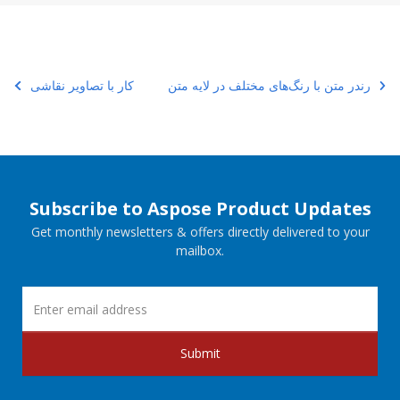
رندر متن با رنگ‌های مختلف در لایه متن
کار با تصاویر نقاشی
Subscribe to Aspose Product Updates
Get monthly newsletters & offers directly delivered to your
mailbox.
Submit