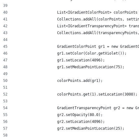
                    List<IGradientColorPoint> colorPoints
                    Collections.addAll(colorPoints, setti
                    List<IGradientTransparencyPoint> tran
                    Collections.addAll(transparencyPoints
                    GradientColorPoint gr1 = new Gradient
                    gr1.setColor(Color.getViolet());
                    gr1.setLocation(4096);
                    gr1.setMedianPointLocation(75);
                    colorPoints.add(gr1);
                    colorPoints.get(1).setLocation(3000);
                    GradientTransparencyPoint gr2 = new G
                    gr2.setOpacity(80.0);
                    gr2.setLocation(4096);
                    gr2.setMedianPointLocation(25);