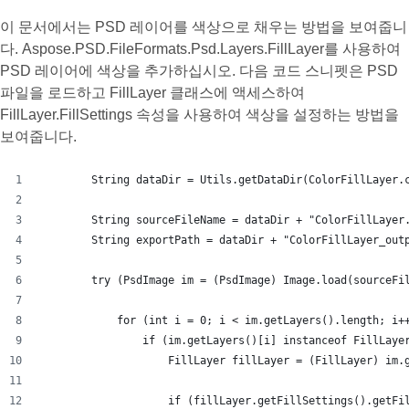
이 문서에서는 PSD 레이어를 색상으로 채우는 방법을 보여줍니
다. Aspose.PSD.FileFormats.Psd.Layers.FillLayer를 사용하여
PSD 레이어에 색상을 추가하십시오. 다음 코드 스니펫은 PSD
파일을 로드하고 FillLayer 클래스에 액세스하여
FillLayer.FillSettings 속성을 사용하여 색상을 설정하는 방법을
보여줍니다.
        String dataDir = Utils.getDataDir(ColorFillLayer.
        String sourceFileName = dataDir + "ColorFillLayer
        String exportPath = dataDir + "ColorFillLayer_out
        try (PsdImage im = (PsdImage) Image.load(sourceFi
            for (int i = 0; i < im.getLayers().length; i+
                if (im.getLayers()[i] instanceof FillLaye
                    FillLayer fillLayer = (FillLayer) im.
                    if (fillLayer.getFillSettings().getFi