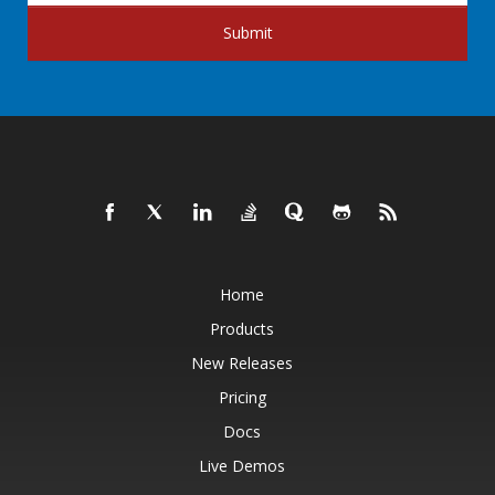
Submit
Home
Products
New Releases
Pricing
Docs
Live Demos