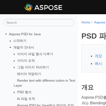
Home
Aspos
PSD 
Aspose.PSD for Java
시작하기
개발자 안내서
이미지 파일 형식 다루기
개요
이미지 조작
예시
그림 이미지 처리하기
레이어 작업하기
Render text with different colors in Text
Layer
개요
PSD 형식
Aspose.P
Ai 파일 조작
과는 Blendi
Aspose.PSD for Java에서 레이어 조작