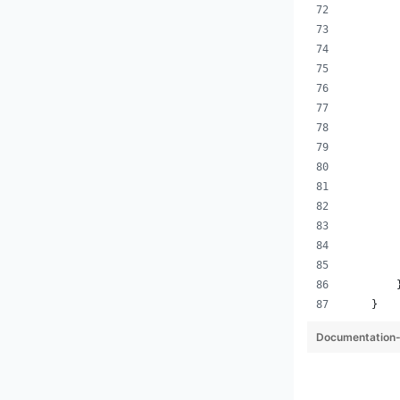
        
        
        
        
        
        
        
        
        
        
        
        
        
    }
Documentation-