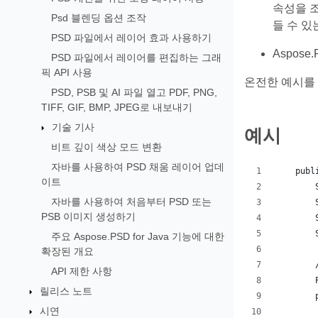
속성을 
Psd 블렌딩 옵션 조작
들 수 있
PSD 파일에서 레이어 효과 사용하기
Aspos
PSD 파일에서 레이어를 편집하는 그래
픽 API 사용
온전한 예시를
PSD, PSB 및 AI 파일 열고 PDF, PNG,
TIFF, GIF, BMP, JPEG로 내보내기
기술 기사
예시
비트 깊이 색상 모드 변환
자바를 사용하여 PSD 채움 레이어 업데
    publ
이트
        
자바를 사용하여 처음부터 PSD 또는
        
PSB 이미지 생성하기
        
        
주요 Aspose.PSD for Java 기능에 대한
확장된 개요
        
API 제한 사항
        
릴리스 노트
        
시연