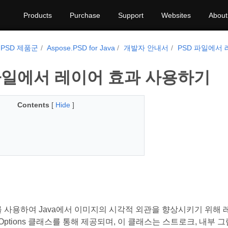
Products
Purchase
Support
Websites
About
e.PSD 제품군
Aspose.PSD for Java
개발자 안내서
PSD 파일에서
파일에서 레이어 효과 사용하기
Contents
[
Hide
]
SD를 사용하여 Java에서 이미지의 시각적 외관을 향상시키기 위해
ngOptions 클래스를 통해 제공되며, 이 클래스는 스트로크, 내부