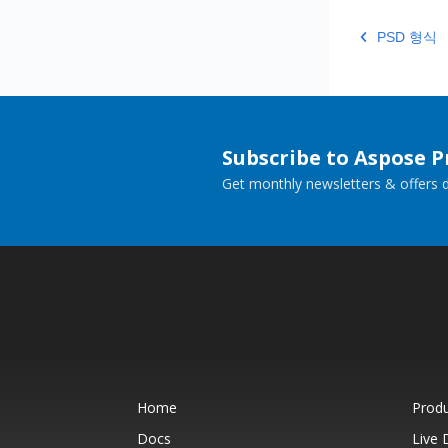
PSD 형식
Subscribe to Aspose 
Get monthly newsletters & offers di
Home
Prod
Docs
Live