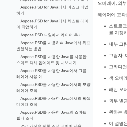
오버레이, 외부
Aspose.PSD for Java에서 마스크 작업
하기
레이어에 효과
Aspose.PSD for Java에서 텍스트 레이
스트로크:
어 작업하기
를 지정
Aspose.PSD 파일에서 레이어 추가
Aspose.PSD를 사용하여 Java에서 워프
내부 그림
변형하는 방법
그림자: 
Aspose.PSD를 사용한 Java를 사용한
스마트 객체 업데이트 및 내보내기
그라디언
Aspose.PSD를 사용한 Java에서 그룹
레이어 사용 예
색 오버
Aspose.PSD를 사용한 Java에서의 모양
패턴 오버
레이어 조작
Aspose.PSD를 사용한 Java에서의 픽셀
외부 발광
데이터 조작
원하는 효
Aspose.PSD를 사용한 Java의 스마트
필터 조작
이 설명은
PSD 개선을 위한 조정 레이어 사용