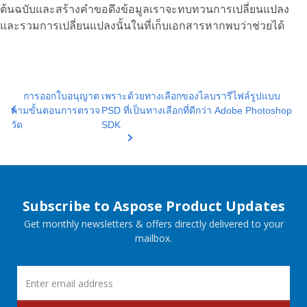
ต้นฉบับและสร้างคำขอดึงข้อมูลเราจะทบทวนการเปลี่ยนแปลง
และรวมการเปลี่ยนแปลงนั้นในที่เก็บเอกสารหากพบว่าช่วยได้
การออกใบอนุญาต
เพราะด้วยทางเลือกของไลบรารีไฟล์รูปแบบ
ตามขั้นตอนการตรวจ
PSD ที่เป็นทางเลือกที่ดีกว่า Adobe Photoshop
วัด
SDK
Subscribe to Aspose Product Updates
Get monthly newsletters & offers directly delivered to your
mailbox.