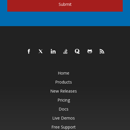
Submit
Home
Products
New Releases
Pricing
Docs
Live Demos
Free Support