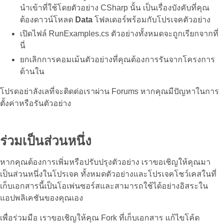
นำเข้าที่ใช้โดยตัวอย่าง CSharp นั้น เป็นเรื่องบังคับที่คุณ
ต้องดาวน์โหลด
Data
โฟลเดอร์พร้อมกับโปรเจคตัวอย่าง
เปิดไฟล์ RunExamples.cs ตัวอย่างทั้งหมดจะถูกเรียกจากที่
นี่
ยกเลิกการคอมเม้นตัวอย่างที่คุณต้องการรันจากโครงการ
ด้านใน
โปรดอย่าลังเลที่จะติดต่อเราผ่าน Forums หากคุณมีปัญหาในการ
ตั้งค่าหรือรันตัวอย่าง
ร่วมเป็นส่วนหนึ่ง
หากคุณต้องการเพิ่มหรือปรับปรุงตัวอย่าง เราขอเชิญให้คุณมา
เป็นส่วนหนึ่งในโปรเจค ทั้งหมดตัวอย่างและโปรเจคโชว์เคสในที่
เก็บเอกสารนี้เป็นโอเพ่นซอร์สและสามารถใช้ได้อย่างอิสระใน
แอปพลิเคชันของคุณเอง
เพื่อร่วมมือ เราขอเชิญให้คุณ Fork ที่เก็บเอกสาร แก้ไขโค้ด