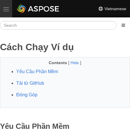
Vietnamese
Toggle navigation
Cách Chạy Ví dụ
Contents
[
Hide
]
Yêu Cầu Phần Mềm
Tải từ GitHub
Đóng Góp
Yêu Cầu Phần Mềm