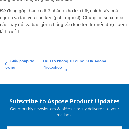
Để đóng góp, bạn có thể nhánh kho lưu trữ, chỉnh sửa mã
nguồn và tạo yêu cầu kéo (pull request). Chúng tôi sẽ xem xét
các thay đổi và bao gồm chúng vào kho lưu trữ nếu được xem
là hữu ích.
Giấy phép đo
Tại sao không sử dụng SDK Adobe
lường
Photoshop
Subscribe to Aspose Product Updates
Get monthly newsletters & offers directly delivered to your
mailbox.