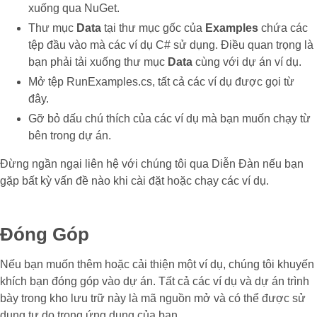
xuống qua NuGet.
Thư mục
Data
tại thư mục gốc của
Examples
chứa các
tệp đầu vào mà các ví dụ C# sử dụng. Điều quan trọng là
bạn phải tải xuống thư mục
Data
cùng với dự án ví dụ.
Mở tệp RunExamples.cs, tất cả các ví dụ được gọi từ
đây.
Gỡ bỏ dấu chú thích của các ví dụ mà bạn muốn chạy từ
bên trong dự án.
Đừng ngần ngại liên hệ với chúng tôi qua Diễn Đàn nếu bạn
gặp bất kỳ vấn đề nào khi cài đặt hoặc chạy các ví dụ.
Đóng Góp
Nếu bạn muốn thêm hoặc cải thiện một ví dụ, chúng tôi khuyến
khích bạn đóng góp vào dự án. Tất cả các ví dụ và dự án trình
bày trong kho lưu trữ này là mã nguồn mở và có thể được sử
dụng tự do trong ứng dụng của bạn.