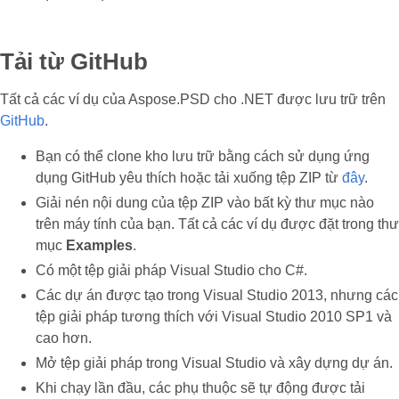
Tải từ GitHub
Tất cả các ví dụ của Aspose.PSD cho .NET được lưu trữ trên
GitHub
.
Bạn có thể clone kho lưu trữ bằng cách sử dụng ứng
dụng GitHub yêu thích hoặc tải xuống tệp ZIP từ
đây
.
Giải nén nội dung của tệp ZIP vào bất kỳ thư mục nào
trên máy tính của bạn. Tất cả các ví dụ được đặt trong thư
mục
Examples
.
Có một tệp giải pháp Visual Studio cho C#.
Các dự án được tạo trong Visual Studio 2013, nhưng các
tệp giải pháp tương thích với Visual Studio 2010 SP1 và
cao hơn.
Mở tệp giải pháp trong Visual Studio và xây dựng dự án.
Khi chạy lần đầu, các phụ thuộc sẽ tự động được tải