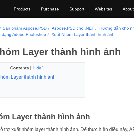
Products
Purchase
Support
Websites
About
nh Sản phẩm Aspose.PSD
Aspose.PSD cho .NET
Hướng dẫn cho nh
nh dạng Adobe Photoshop
Xuất Nhóm Layer thành hình ảnh
hóm Layer thành hình ảnh
Contents
[
Hide
]
hóm Layer thành hình ảnh
óm Layer thành hình ảnh
trợ xuất nhóm layer thành hình ảnh. Để thực hiện điều này, A