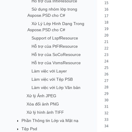
Hỗ trợ của InfxResource
        
Sử dụng nhóm lớp trong
        
Aspose.PSD cho C#
        
Xử Lý Lớp Hình Dạng Trong
        
Aspose.PSD cho C#
Support of LspfResource
        
Hỗ trợ của PtFlResource
        
Hỗ trợ của SoCoResource
        
Hỗ trợ của VsmsResource
        
Làm việc với Layer
        
Làm việc với Tệp PSB
Làm việc với Lớp Văn bản
        
        
Xử lý Ảnh JPEG
        
Xóa đổi ảnh PNG
Xử lý hình ảnh TIFF
        
        
Phần Thông tin Lớp và Mặt nạ
        
Tệp Psd