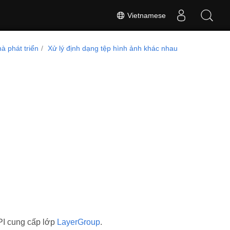
Vietnamese
à phát triển
Xử lý định dạng tệp hình ảnh khác nhau
PI cung cấp lớp
LayerGroup
.