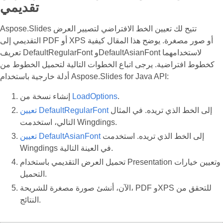
تقديمي
Aspose.Slides تتيح لك تعيين الخط الافتراضي لتصيير العرض
التقديمي إلى PDF أو XPS أو صور مصغرة. يوضح هذا المقال كيفية
تعريف DefaultRegularFont وDefaultAsianFont لاستخدامهما
كخطوط افتراضية. يرجى اتباع الخطوات التالية لتحميل الخطوط من
أدلة خارجية باستخدام Aspose.Slides for Java API:
.
LoadOptions
إنشاء نسخة من
إلى الخط الذي تريده. في المثال
تعيين DefaultRegularFont
التالي، استخدمت Wingdings.
إلى الخط الذي تريده. استخدمت
تعيين DefaultAsianFont
Wingdings في العينة التالية.
تحميل العرض التقديمي باستخدام Presentation وتعيين خيارات
التحميل.
الآن، أنشئ صورة مصغرة للشريحة، PDF وXPS للتحقق من
النتائج.