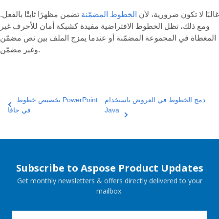
غالبًا لا تكون ضرورية، لأن
الخطوط المضمّنة
تضمن مظهرًا ثابتًا بالفعل.
ومع ذلك، تظل الخطوط الافتراضية مفيدة كشبكة أمان للأحرف غير
المغطاة في المجموعة المضمّنة أو عندما يمزج الملف بين نص مضمّن
وغير مضمّن.
دمج الخطوط في العروض باستخدام
تخصيص خطوط PowerPoint
Java
في جافا
Subscribe to Aspose Product Updates
Get monthly newsletters & offers directly delivered to your
mailbox.