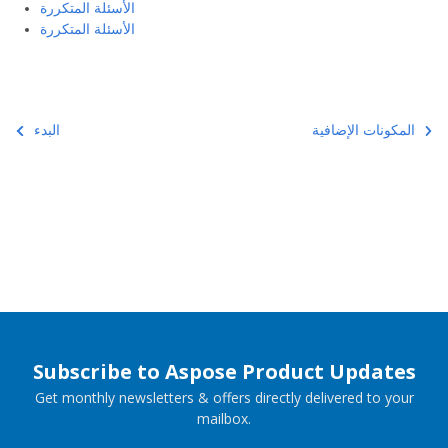
الأسئلة المتكررة
الأسئلة المتكررة
المكونات الإضافية
البدء
Subscribe to Aspose Product Updates
Get monthly newsletters & offers directly delivered to your
mailbox.