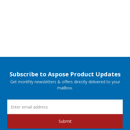
Subscribe to Aspose Product Updates
Get monthly newsletters & offers directly delivered to your
mailbox.
Submit