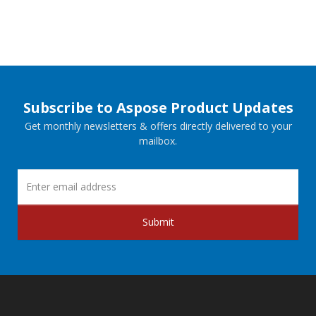
Subscribe to Aspose Product Updates
Get monthly newsletters & offers directly delivered to your
mailbox.
Submit