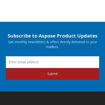
Subscribe to Aspose Product Updates
Get monthly newsletters & offers directly delivered to your
mailbox.
Submit