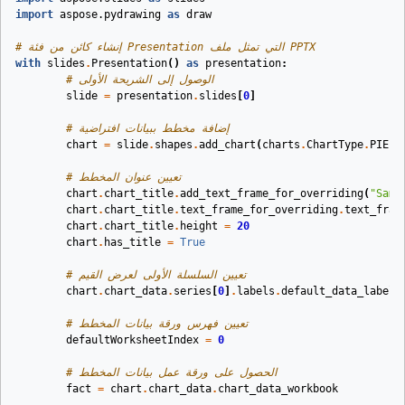
import
aspose.pydrawing
as
draw
# إنشاء كائن من فئة Presentation التي تمثل ملف PPTX
with
slides
.
Presentation
()
as
presentation
:
# الوصول إلى الشريحة الأولى
slide
=
presentation
.
slides
[
0
]
# إضافة مخطط ببيانات افتراضية
chart
=
slide
.
shapes
.
add_chart
(
charts
.
ChartType
.
PIE
,
# تعيين عنوان المخطط
chart
.
chart_title
.
add_text_frame_for_overriding
(
"Samp
chart
.
chart_title
.
text_frame_for_overriding
.
text_fram
chart
.
chart_title
.
height
=
20
chart
.
has_title
=
True
# تعيين السلسلة الأولى لعرض القيم
chart
.
chart_data
.
series
[
0
]
.
labels
.
default_data_label_
# تعيين فهرس ورقة بيانات المخطط
defaultWorksheetIndex
=
0
# الحصول على ورقة عمل بيانات المخطط
fact
=
chart
.
chart_data
.
chart_data_workbook