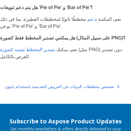
هل يتم دعم تنويعات ‘Pie of Pie’ و ‘Bar of Pie’؟
نعم، المكتبة
تدعم
مخططًا ثانويًا لمخططات الفطيرة، بما في ذلك
نوعي ‘Pie of Pie’ و ‘Bar of Pie’.
هل يمكنني تصدير المخطط فقط كصورة (على سبيل المثال PNG)؟
(مثل PNG) دون تصدير
نعم، يمكنك
تصدير المخطط نفسه كصورة
العرض بالكامل.
تخصيص مخططات الدونات في العروض التقديمية باستخدام بايثون
Subscribe to Aspose Product Updates
Get monthly newsletters & offers directly delivered to your