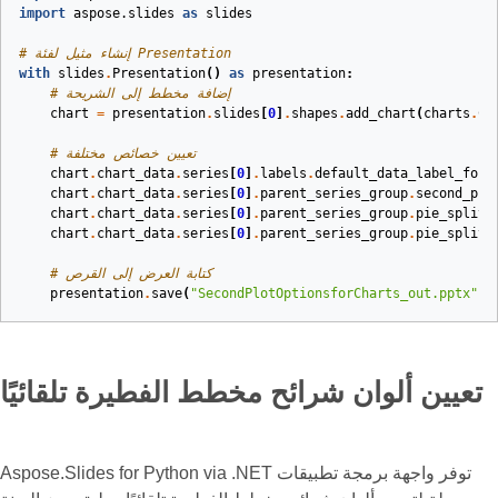
import
aspose.slides
as
slides
# إنشاء مثيل لفئة Presentation
with
slides
.
Presentation
()
as
presentation
:
# إضافة مخطط إلى الشريحة
chart
=
presentation
.
slides
[
0
]
.
shapes
.
add_chart
(
charts
.
Ch
# تعيين خصائص مختلفة
chart
.
chart_data
.
series
[
0
]
.
labels
.
default_data_label_form
chart
.
chart_data
.
series
[
0
]
.
parent_series_group
.
second_pie
chart
.
chart_data
.
series
[
0
]
.
parent_series_group
.
pie_split_
chart
.
chart_data
.
series
[
0
]
.
parent_series_group
.
pie_split_
# كتابة العرض إلى القرص
presentation
.
save
(
"SecondPlotOptionsforCharts_out.pptx"
,
تعيين ألوان شرائح مخطط الفطيرة تلقائيًا
Aspose.Slides for Python via .NET توفر واجهة برمجة تطبيقات