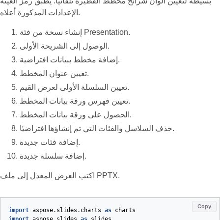
بسيطة لتعيين ألوان شرائح مخطط الفطيرة تلقائيًا. يطبق رمز العينة
الإعدادات المذكورة أعلاه.
إنشاء نسخة من فئة Presentation.
الوصول إلى الشريحة الأولى.
إضافة مخطط ببيانات افتراضية.
تعيين عنوان المخطط.
تعيين السلسلة الأولى لعرض القيم.
تعيين فهرس ورقة بيانات المخطط.
الحصول على ورقة بيانات المخطط.
حذف السلاسل والفئات التي تم إنشاؤها افتراضيًا.
إضافة فئات جديدة.
إضافة سلسلة جديدة.
اكتب العرض المعدل إلى ملف PPTX.
Copy
import
aspose.slides.charts
as
charts
import
aspose.slides
as
slides