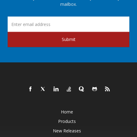
mailbox.
Submit
Home
Products
New Releases