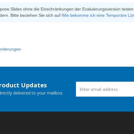
pose.Slides ohne die Einschränkungen der Evaluierungsversion testen
dern. Bitte beziehen Sie sich auf
Wie bekomme ich eine Temporäre Liz
orderungen
Product Updates
rectly delivered to your mailbox.