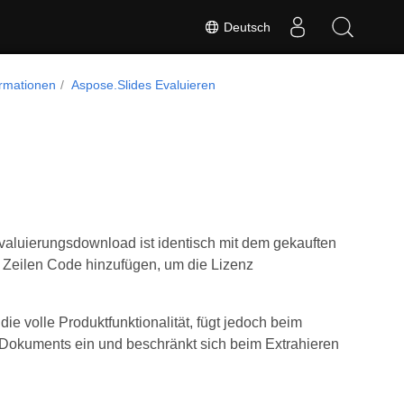
Deutsch
ormationen
Aspose.Slides Evaluieren
valuierungsdownload ist identisch mit dem gekauften
r Zeilen Code hinzufügen, um die Lizenz
e volle Produktfunktionalität, fügt jedoch beim
okuments ein und beschränkt sich beim Extrahieren