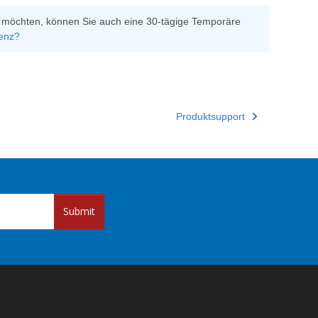
 möchten, können Sie auch eine 30-tägige Temporäre
enz?
Produktsupport
Submit