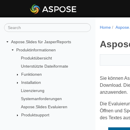
Home
Aspose.
Aspose
Aspose.Slides für JasperReports
Produktinformationen
Produktübersicht
Unterstützte Dateiformate
Funktionen
Sie können Asp
Installation
Download. Die 
Lizenzierung
anzuwenden.
Systemanforderungen
Die Evaluierun
Aspose.Slides Evaluieren
Öffnen und Sp
Produktsupport
des Textes aus