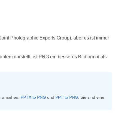
oint Photographic Experts Group), aber es ist immer
lem darstellt, ist PNG ein besseres Bildformat als
r
ansehen:
PPTX to PNG
und
PPT to PNG
. Sie sind eine