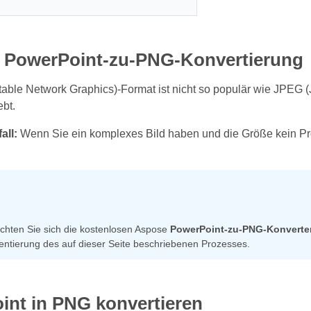
e PowerPoint-zu-PNG-Konvertierung
ble Network Graphics)-Format ist nicht so populär wie JPEG (J
ebt.
ll:
Wenn Sie ein komplexes Bild haben und die Größe kein Prob
öchten Sie sich die kostenlosen Aspose
PowerPoint-zu-PNG-Konverte
ntierung des auf dieser Seite beschriebenen Prozesses.
int in PNG konvertieren