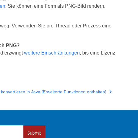
men
; Sie können eine Form als PNG-Bild rendern.
nweg. Verwenden Sie pro Thread oder Prozess eine
ach PNG?
nd erzwingt
weitere Einschränkungen
, bis eine Lizenz
onvertieren in Java [Erweiterte Funktionen enthalten]
Submit