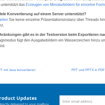
unterstützt das
Erzeugen von Miniaturbildern für einzelne For
llele Konvertierung auf einem Server unterstützt?
teilen
Sie keine einzelne Präsentationsinstanz über Threads hi
nz.
hränkungen gibt es in der Testversion beim Exportieren n
ngsmodus fügt den Ausgabebildern ein Wasserzeichen hinzu u
rd.
T mit Java konvertieren
PPT und PPTX in PDF k
Product Updates
rectly delivered to your mailbox.