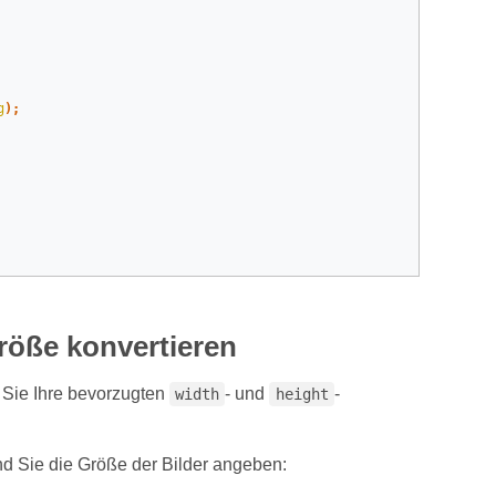
g
);
röße konvertieren
Sie Ihre bevorzugten
- und
-
width
height
nd Sie die Größe der Bilder angeben: