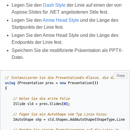
Legen Sie den
Dash Style
der Linie auf einen der von
Aspose.Slides für .NET angebotenen Stile fest.
Legen Sie den
Arrow Head Style
und die Länge des
Startpunkts der Linie fest.
Legen Sie den Arrow Head Style und die Länge des
Endpunkts der Linie fest.
Speichern Sie die modifizierte Präsentation als PPTX-
Datei.
Copy
// Instanziieren Sie die PresentationEx-Klasse, die die PPTX-
using
(
Presentation
pres
=
new
Presentation
())
{
// Holen Sie die erste Folie
ISlide
sld
=
pres
.
Slides
[
0
];
// Fügen Sie ein AutoShape vom Typ Linie hinzu
IAutoShape
shp
=
sld
.
Shapes
.
AddAutoShape
(
ShapeType
.
Line
,