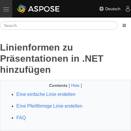
Deutsch
Toggle navigation
Linienformen zu
Präsentationen in .NET
hinzufügen
Contents
[
Hide
]
Eine einfache Linie erstellen
Eine Pfeilförmige Linie erstellen
FAQ