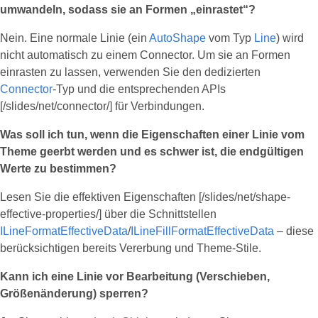
umwandeln, sodass sie an Formen „einrastet“?
Nein. Eine normale Linie (ein
AutoShape
vom Typ
Line
) wird
nicht automatisch zu einem Connector. Um sie an Formen
einrasten zu lassen, verwenden Sie den dedizierten
Connector
-Typ und die entsprechenden APIs
[/slides/net/connector/] für Verbindungen.
Was soll ich tun, wenn die Eigenschaften einer Linie vom
Theme geerbt werden und es schwer ist, die endgültigen
Werte zu bestimmen?
Lesen Sie die effektiven Eigenschaften [/slides/net/shape-
effective-properties/] über die Schnittstellen
ILineFormatEffectiveData
/
ILineFillFormatEffectiveData
– diese
berücksichtigen bereits Vererbung und Theme‑Stile.
Kann ich eine Linie vor Bearbeitung (Verschieben,
Größenänderung) sperren?