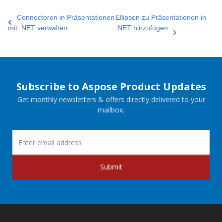
Connectoren in Präsentationen
Ellipsen zu Präsentationen in
mit .NET verwalten
.NET hinzufügen
Subscribe to Aspose Product Updates
Get monthly newsletters & offers directly delivered to your
mailbox.
Submit