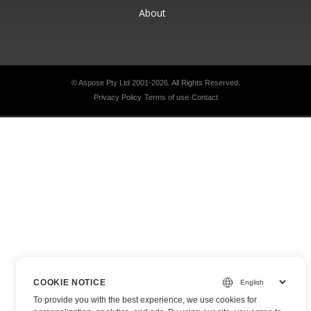
About
© Aspose Pty Ltd 2001-2026.
All Rights Reserved.
Privacy Policy
Terms of use
Contact
COOKIE NOTICE
To provide you with the best experience, we use cookies for