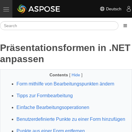
Deutsch
Toggle navigation
Präsentationsformen in .NET
anpassen
Contents
[
Hide
]
Form mithilfe von Bearbeitungspunkten ändern
Tipps zur Formbearbeitung
Einfache Bearbeitungsoperationen
Benutzerdefinierte Punkte zu einer Form hinzufügen
Punkte aus einer Form entfernen