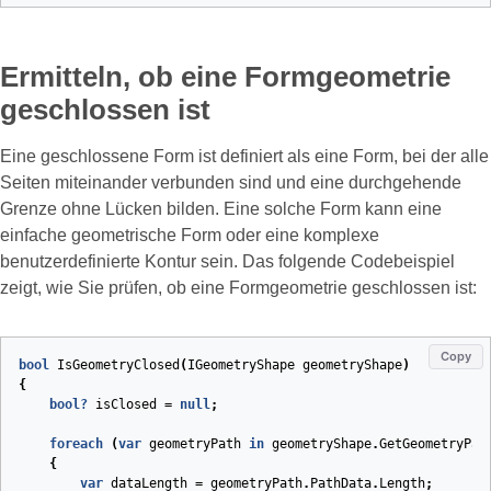
Ermitteln, ob eine Formgeometrie
geschlossen ist
Eine geschlossene Form ist definiert als eine Form, bei der alle
Seiten miteinander verbunden sind und eine durchgehende
Grenze ohne Lücken bilden. Eine solche Form kann eine
einfache geometrische Form oder eine komplexe
benutzerdefinierte Kontur sein. Das folgende Codebeispiel
zeigt, wie Sie prüfen, ob eine Formgeometrie geschlossen ist:
Copy
bool
IsGeometryClosed
(
IGeometryShape
geometryShape
)
{
bool
?
isClosed
=
null
;
foreach
(
var
geometryPath
in
geometryShape
.
GetGeometryPat
{
var
dataLength
=
geometryPath
.
PathData
.
Length
;