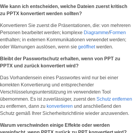
Wie kann ich entscheiden, welche Dateien zuerst kritisch
zu PPTX konvertiert werden sollten?
Konvertieren Sie zuerst die Präsentationen, die: von mehreren
Personen bearbeitet werden; komplexe
Diagramme
/
Formen
enthalten; in externen Kommunikationen verwendet werden;
oder Warnungen auslösen, wenn sie
geöffnet
werden.
Bleibt der Passwortschutz erhalten, wenn von PPT zu
PPTX und zurück konvertiert wird?
Das Vorhandensein eines Passwortes wird nur bei einer
korrekten Konvertierung und entsprechender
Verschlüsselungsunterstützung im verwendeten Tool
übernommen. Es ist zuverlässiger, zuerst den
Schutz entfernen
zu entfernen, dann zu
konvertieren
und anschließend den
Schutz gemäß Ihrer Sicherheitsrichtlinie wieder anzuwenden.
Warum verschwinden einige Effekte oder werden
vereinfacht, wenn PPTX zurück zu PPT konvertiert wird?