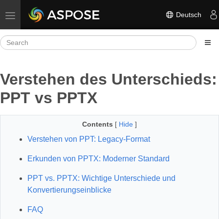
Deutsch
Toggle navigation
Verstehen des Unterschieds:
PPT vs PPTX
Contents
[
Hide
]
Verstehen von PPT: Legacy-Format
Erkunden von PPTX: Moderner Standard
PPT vs. PPTX: Wichtige Unterschiede und
Konvertierungseinblicke
FAQ