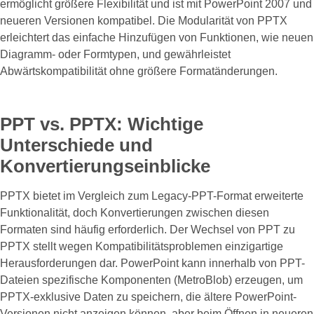
ermöglicht größere Flexibilität und ist mit PowerPoint 2007 und
neueren Versionen kompatibel. Die Modularität von PPTX
erleichtert das einfache Hinzufügen von Funktionen, wie neuen
Diagramm- oder Formtypen, und gewährleistet
Abwärtskompatibilität ohne größere Formatänderungen.
PPT vs. PPTX: Wichtige
Unterschiede und
Konvertierungseinblicke
PPTX bietet im Vergleich zum Legacy-PPT-Format erweiterte
Funktionalität, doch Konvertierungen zwischen diesen
Formaten sind häufig erforderlich. Der Wechsel von PPT zu
PPTX stellt wegen Kompatibilitätsproblemen einzigartige
Herausforderungen dar. PowerPoint kann innerhalb von PPT-
Dateien spezifische Komponenten (MetroBlob) erzeugen, um
PPTX-exklusive Daten zu speichern, die ältere PowerPoint-
Versionen nicht anzeigen können, aber beim Öffnen in neueren