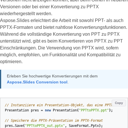
Versionen oder bei einer Konvertierung zu PPTX
wiederhergestellt werden.
Aspose.Slides erleichtert die Arbeit mit sowohl PPT- als auch
PPTX-Formaten und bietet nahtlose Konvertierungsfunktionen.
Während die vollständige Konvertierung von PPT zu PPTX
unterstützt wird, gibt es beim Konvertieren von PPTX zu PPT
Einschränkungen. Die Verwendung von PPTX wird, sofern
möglich, empfohlen, um Funktionalität und Kompatibilität zu
optimieren.
Erleben Sie hochwertige Konvertierungen mit dem
Aspose.Slides Conversion tool
.
Copy
// Instanziiere ein Presentation-Objekt, das eine PPTX-Datei 
Presentation
pres
=
new
Presentation
(
"PPTtoPPTX.ppt"
);
// Speichere die PPTX-Präsentation im PPTX-Format
pres
.
Save
(
"PPTtoPPTX_out.pptx"
,
SaveFormat
.
Pptx
);