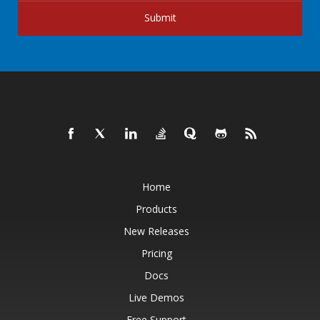
Submit
Home
Products
New Releases
Pricing
Docs
Live Demos
Free Support