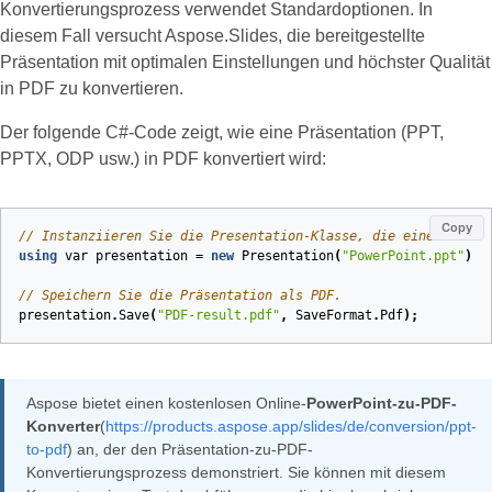
Konvertierungsprozess verwendet Standardoptionen. In
diesem Fall versucht Aspose.Slides, die bereitgestellte
Präsentation mit optimalen Einstellungen und höchster Qualität
in PDF zu konvertieren.
Der folgende C#‑Code zeigt, wie eine Präsentation (PPT,
PPTX, ODP usw.) in PDF konvertiert wird:
Copy
// Instanziieren Sie die Presentation‑Klasse, die eine PowerP
using
var
presentation
=
new
Presentation
(
"PowerPoint.ppt"
);
// Speichern Sie die Präsentation als PDF.
presentation
.
Save
(
"PDF-result.pdf"
,
SaveFormat
.
Pdf
);
Aspose bietet einen kostenlosen Online-
PowerPoint-zu-PDF-
Konverter
(
https://products.aspose.app/slides/de/conversion/ppt-
to-pdf
) an, der den Präsentation-zu-PDF-
Konvertierungsprozess demonstriert. Sie können mit diesem