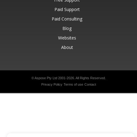
Paid Support
Paid Consulting
Blog
Websites
About
© Aspose Pty Ltd 2001-2026.
All Rights Reserved.
Privacy Policy
Terms of use
Contact