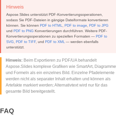
Hinweis
Aspose.Slides unterstützt PDF-Konvertierungsoperationen,
sodass Sie PDF-Dateien in gängige Dateiformate konvertieren
können. Sie können
PDF to HTML
,
PDF to image
,
PDF to JPG
und
PDF to PNG
Konvertierungen durchführen. Weitere PDF-
Konvertierungsoperationen zu speziellen Formaten —
PDF to
SVG
,
PDF to TIFF
, und
PDF to XML
— werden ebenfalls
unterstützt.
Hinweis:
Beim Exportieren zu PDF/UA behandelt
Aspose.Slides komplexe Grafiken wie SmartArt, Diagramme
und Formeln als ein einzelnes Bild. Einzelne Pfadelemente
werden nicht als separater Inhalt erhalten und können als
Artefakte markiert werden; Alternativtext wird nur für das
gesamte Bild bereitgestellt.
FAQ