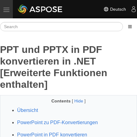
Deutsch
Toggle navigation
PPT und PPTX in PDF
konvertieren in .NET
[Erweiterte Funktionen
enthalten]
Contents
[
Hide
]
Übersicht
PowerPoint zu PDF-Konvertierungen
PowerPoint in PDF konvertieren