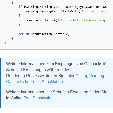
{
if
(
warning
.
WarningType
==
WarningType
.
DataLoss
&&
warning
.
Description
.
StartsWith
(
"Font will be subs
{
Console
.
WriteLine
(
$
"Font substitution warning: {w
}
return
ReturnAction
.
Continue
;
}
}
Weitere Informationen zum Empfangen von Callbacks für
Schriftart‑Ersetzungen während des
Rendering‑Prozesses finden Sie unter
Getting Warning
Callbacks for Fonts Substitution
.
Weitere Informationen zur Schriftart‑Ersetzung finden Sie
im Artikel
Font Substitution
.