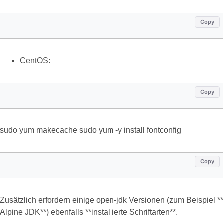
Copy
CentOS:
Copy
sudo yum makecache sudo yum -y install fontconfig
Copy
Zusätzlich erfordern einige open-jdk Versionen (zum Beispiel **
Alpine JDK**) ebenfalls **installierte Schriftarten**.