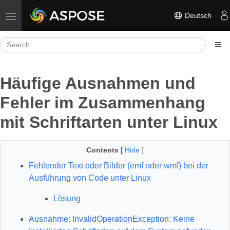
Deutsch
Toggle navigation
Häufige Ausnahmen und
Fehler im Zusammenhang
mit Schriftarten unter Linux
Contents
[
Hide
]
Fehlender Text oder Bilder (emf oder wmf) bei der
Ausführung von Code unter Linux
Lösung
Ausnahme: InvalidOperationException: Keine