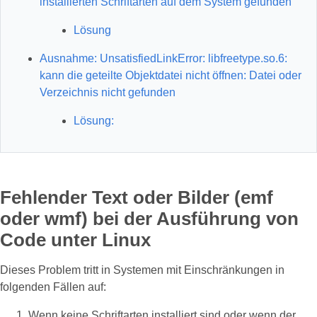
installierten Schriftarten auf dem System gefunden
Lösung
Ausnahme: UnsatisfiedLinkError: libfreetype.so.6:
kann die geteilte Objektdatei nicht öffnen: Datei oder
Verzeichnis nicht gefunden
Lösung:
Fehlender Text oder Bilder (emf
oder wmf) bei der Ausführung von
Code unter Linux
Dieses Problem tritt in Systemen mit Einschränkungen in
folgenden Fällen auf:
Wenn keine Schriftarten installiert sind oder wenn der