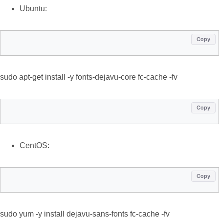
Ubuntu:
Copy
sudo apt-get install -y fonts-dejavu-core fc-cache -fv
Copy
CentOS:
Copy
sudo yum -y install dejavu-sans-fonts fc-cache -fv