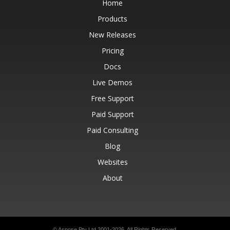
Home
Products
New Releases
Pricing
Docs
Live Demos
Free Support
Paid Support
Paid Consulting
Blog
Websites
About
© Aspose Pty Ltd 2001-2026.
All Rights Reserved.