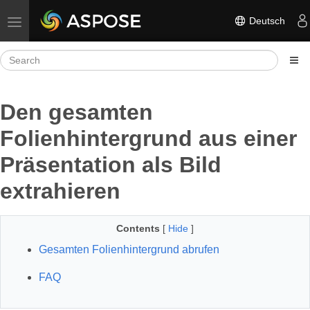
Deutsch
Toggle navigation
Den gesamten
Folienhintergrund aus einer
Präsentation als Bild
extrahieren
Contents
[
Hide
]
Gesamten Folienhintergrund abrufen
FAQ