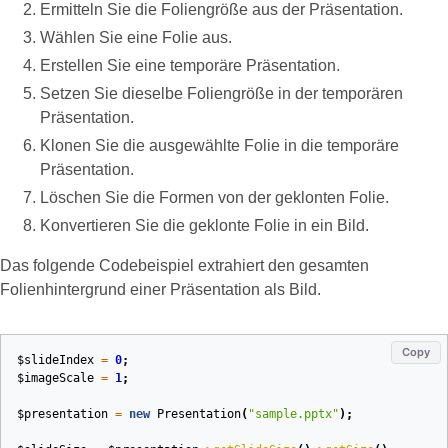
Ermitteln Sie die Foliengröße aus der Präsentation.
Wählen Sie eine Folie aus.
Erstellen Sie eine temporäre Präsentation.
Setzen Sie dieselbe Foliengröße in der temporären
Präsentation.
Klonen Sie die ausgewählte Folie in die temporäre
Präsentation.
Löschen Sie die Formen von der geklonten Folie.
Konvertieren Sie die geklonte Folie in ein Bild.
Das folgende Codebeispiel extrahiert den gesamten
Folienhintergrund einer Präsentation als Bild.
Copy
$slideIndex
=
0
;
$imageScale
=
1
;
$presentation
=
new
Presentation
(
"sample.pptx"
);