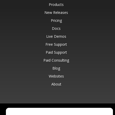
Products
New Releases
Pricing
Docs
Live Demos
Free Support
Paid Support
Paid Consulting
Blog
Websites
About
© Aspose Pty Ltd 2001-2026.
All Rights Reserved.