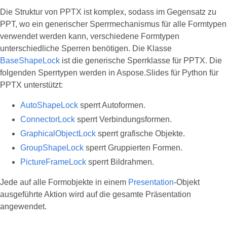
Die Struktur von PPTX ist komplex, sodass im Gegensatz zu
PPT, wo ein generischer Sperrmechanismus für alle Formtypen
verwendet werden kann, verschiedene Formtypen
unterschiedliche Sperren benötigen. Die Klasse
BaseShapeLock
ist die generische Sperrklasse für PPTX. Die
folgenden Sperrtypen werden in Aspose.Slides für Python für
PPTX unterstützt:
AutoShapeLock
sperrt Autoformen.
ConnectorLock
sperrt Verbindungsformen.
GraphicalObjectLock
sperrt grafische Objekte.
GroupShapeLock
sperrt Gruppierten Formen.
PictureFrameLock
sperrt Bildrahmen.
Jede auf alle Formobjekte in einem
Presentation
-Objekt
ausgeführte Aktion wird auf die gesamte Präsentation
angewendet.