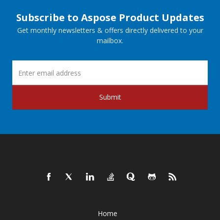
Subscribe to Aspose Product Updates
Get monthly newsletters & offers directly delivered to your
mailbox.
Submit
Home