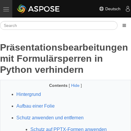
Deutsch
Toggle navigation
Präsentationsbearbeitungen
mit Formulärsperren in
Python verhindern
Contents
[
Hide
]
Hintergrund
Aufbau einer Folie
Schutz anwenden und entfernen
Schutz auf PPTX‑Formen anwenden