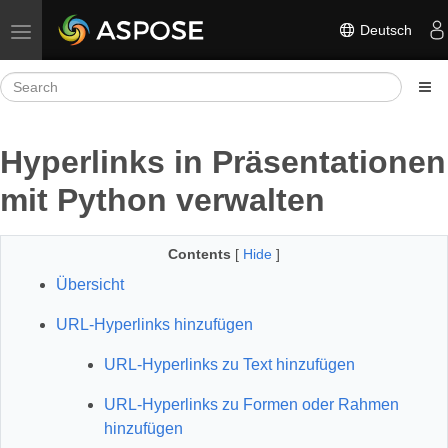
Deutsch
Toggle navigation
Hyperlinks in Präsentationen
mit Python verwalten
Contents
[
Hide
]
Übersicht
URL‑Hyperlinks hinzufügen
URL‑Hyperlinks zu Text hinzufügen
URL‑Hyperlinks zu Formen oder Rahmen
hinzufügen