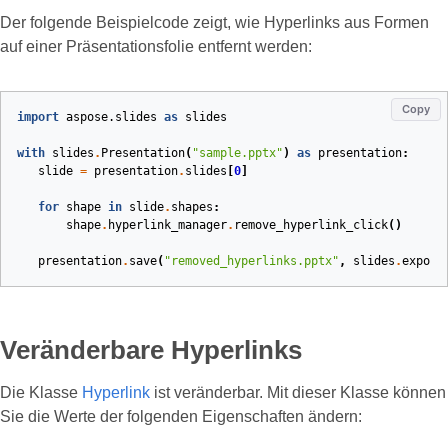
Der folgende Beispielcode zeigt, wie Hyperlinks aus Formen
auf einer Präsentationsfolie entfernt werden:
Copy
import
aspose.slides
as
slides
with
slides
.
Presentation
(
"sample.pptx"
)
as
presentation
:
slide
=
presentation
.
slides
[
0
]
for
shape
in
slide
.
shapes
:
shape
.
hyperlink_manager
.
remove_hyperlink_click
()
presentation
.
save
(
"removed_hyperlinks.pptx"
,
slides
.
export
Veränderbare Hyperlinks
Die Klasse
Hyperlink
ist veränderbar. Mit dieser Klasse können
Sie die Werte der folgenden Eigenschaften ändern: