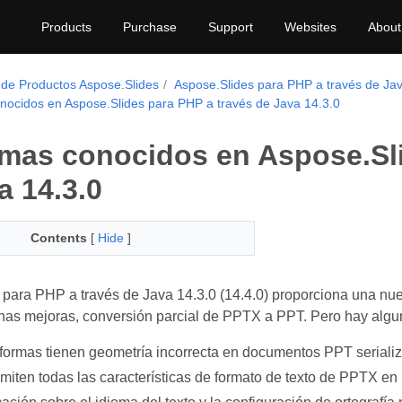
Products
Purchase
Support
Websites
About
 de Productos Aspose.Slides
Aspose.Slides para PHP a través de Ja
nocidos en Aspose.Slides para PHP a través de Java 14.3.0
mas conocidos en Aspose.Sli
a 14.3.0
Contents
[
Hide
]
 para PHP a través de Java 14.3.0 (14.4.0) proporciona una n
as mejoras, conversión parcial de PPTX a PPT. Pero hay algun
formas tienen geometría incorrecta en documentos PPT seriali
miten todas las características de formato de texto de PPTX en 