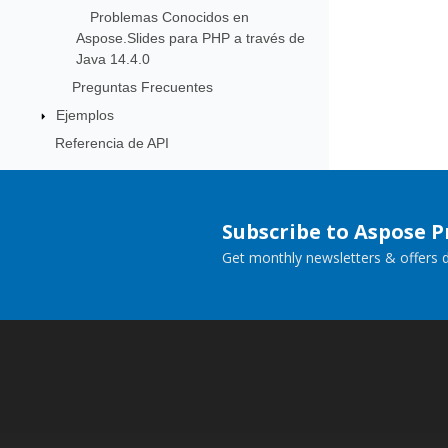
Problemas Conocidos en
Aspose.Slides para PHP a través de
Java 14.4.0
Preguntas Frecuentes
Ejemplos
Referencia de API
Subscribe to Aspose 
Get monthly newsletters & offers di