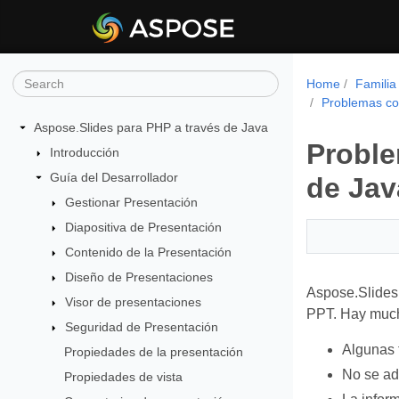
Home
Familia
Problemas co
Aspose.Slides para PHP a través de Java
Proble
Introducción
Guía del Desarrollador
de Jav
Gestionar Presentación
Diapositiva de Presentación
Contenido de la Presentación
Diseño de Presentaciones
Aspose.Slides
Visor de presentaciones
PPT. Hay much
Seguridad de Presentación
Algunas 
Propiedades de la presentación
No se ad
Propiedades de vista