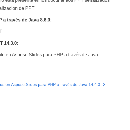
ía no está presente en los documentos PPT serializados
ialización de PPT
a través de Java 8.6.0:
T
 14.3.0:
nte en Aspose.Slides para PHP a través de Java
s en Aspose.Slides para PHP a través de Java 14.4.0