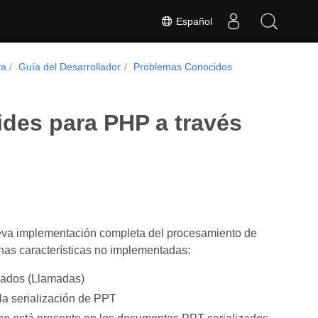
Español
va
Guía del Desarrollador
Problemas Conocidos
des para PHP a través
ueva implementación completa del procesamiento de
as características no implementadas:
zados (Llamadas)
la serialización de PPT