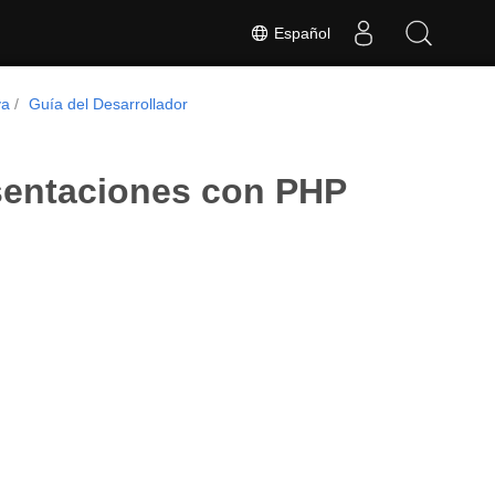
Español
va
Guía del Desarrollador
esentaciones con PHP