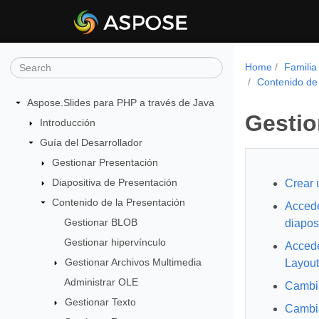
Home
Familia
Contenido de 
Aspose.Slides para PHP a través de Java
Gestio
Introducción
Guía del Desarrollador
Gestionar Presentación
Diapositiva de Presentación
Crear 
Contenido de la Presentación
Accede
Gestionar BLOB
diapos
Gestionar hipervínculo
Accede
Gestionar Archivos Multimedia
Layout
Administrar OLE
Cambia
Gestionar Texto
Cambia