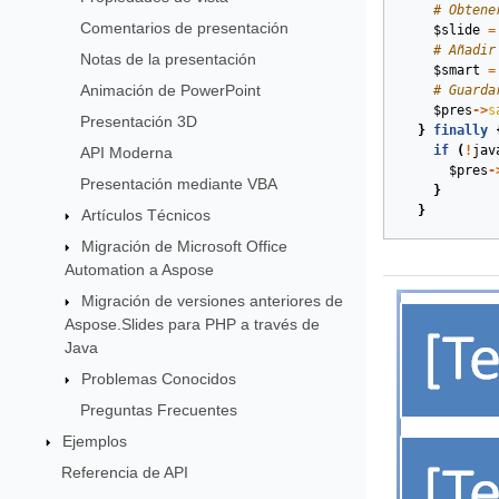
# Obtene
Comentarios de presentación
$slide
=
# Añadir
Notas de la presentación
$smart
=
Animación de PowerPoint
# Guarda
$pres
->
s
Presentación 3D
}
finally
if
(
!
jav
API Moderna
$pres
-
Presentación mediante VBA
}
}
Artículos Técnicos
Migración de Microsoft Office
Automation a Aspose
Migración de versiones anteriores de
Aspose.Slides para PHP a través de
Java
Problemas Conocidos
Preguntas Frecuentes
Ejemplos
Referencia de API