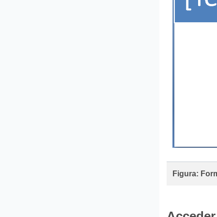
Figura: Form
Acceder 