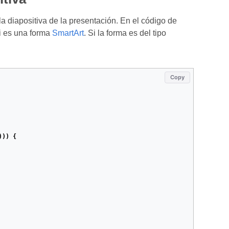
a diapositiva de la presentación. En el código de
i es una forma
SmartArt
. Si la forma es del tipo
Copy
)))
{