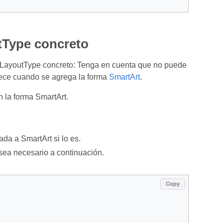
tType concreto
LayoutType concreto: Tenga en cuenta que no puede
blece cuando se agrega la forma
SmartArt
.
n la forma SmartArt.
ada a SmartArt si lo es.
 sea necesario a continuación.
Copy