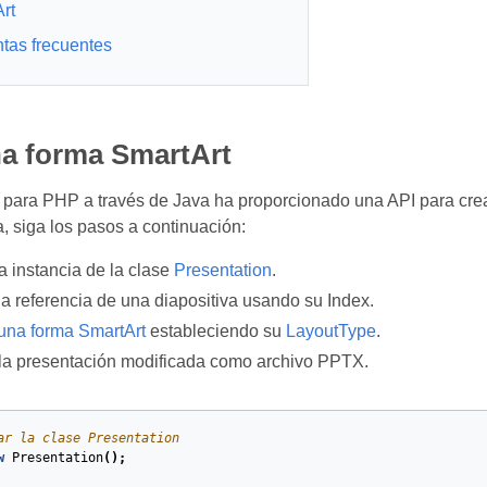
rt
tas frecuentes
na forma SmartArt
para PHP a través de Java ha proporcionado una API para crea
a, siga los pasos a continuación:
a instancia de la clase
Presentation
.
a referencia de una diapositiva usando su Index.
una forma SmartArt
estableciendo su
LayoutType
.
la presentación modificada como archivo PPTX.
ar la clase Presentation
w
Presentation
();