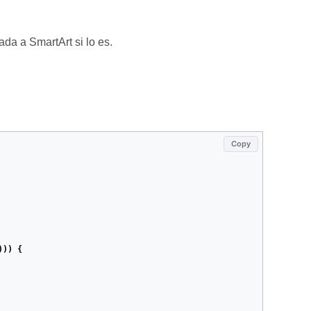
ada a SmartArt si lo es.
Copy
)))
{