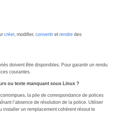
ur
créer
, modifier,
convertir
et
rendre
des
iés doivent être disponibles. Pour garantir un rendu
ices courantes.
ours ou texte manquant sous Linux ?
u corrompues, la pile de correspondance de polices
nant l’absence de résolution de la police. Utiliser
u installer un remplacement cohérent résout le