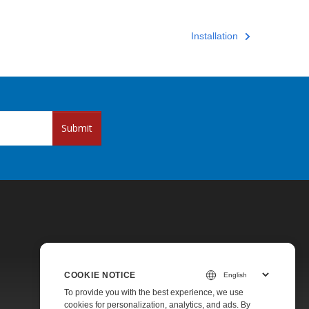
Installation
Submit
COOKIE NOTICE
Pricing
To provide you with the best experience, we use
cookies for personalization, analytics, and ads. By