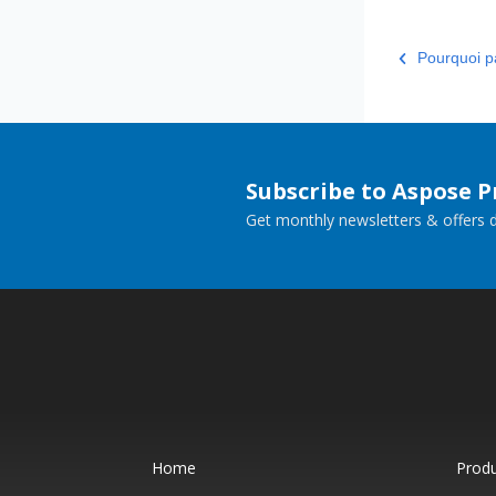
Pourquoi pa
Subscribe to Aspose 
Get monthly newsletters & offers di
Home
Prod