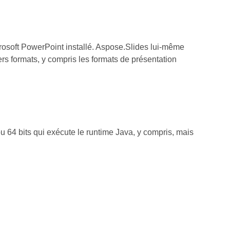
rosoft PowerPoint installé. Aspose.Slides lui‑même
ers formats, y compris les formats de présentation
u 64 bits qui exécute le runtime Java, y compris, mais