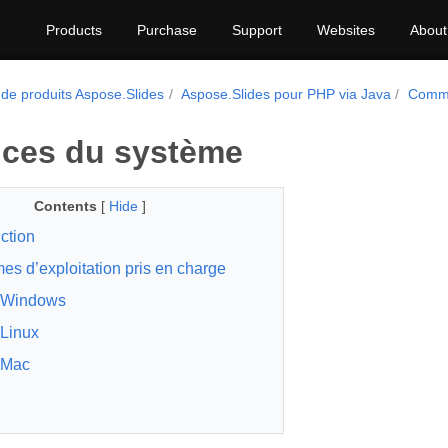
Products
Purchase
Support
Websites
About
 de produits Aspose.Slides
Aspose.Slides pour PHP via Java
Comm
ces du système
Contents
[
Hide
]
ction
es d’exploitation pris en charge
Windows
Linux
Mac