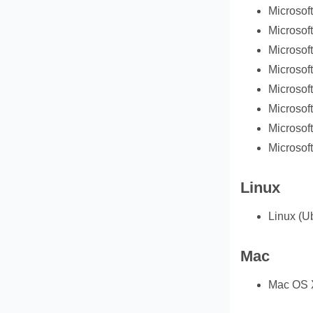
Microsof
Microsof
Microsof
Microsof
Microsof
Microsof
Microsoft
Microsof
Linux
Linux (U
Mac
Mac OS 