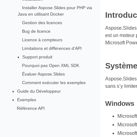
Installer Aspose.Slides pour PHP via
Introduc
Java en utilisant Docker
Gestion des licences
Aspose.Slides 
Bug de licence
est un moteur 
Licence à compteurs
Microsoft Powe
Limitations et différences d'API
Support produit
Systèmes
Pourquoi pas Open XML SDK
Évaluer Aspose.Slides
Aspose.Slides 
Comment exécuter les exemples
sans s’y limiter
Guide du Développeur
Exemples
Windows
Référence API
Microsof
Microsof
Microsof