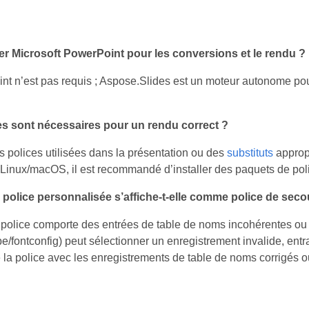
ller Microsoft PowerPoint pour les conversions et le rendu ?
t n’est pas requis ; Aspose.Slides est un moteur autonome po
es sont nécessaires pour un rendu correct ?
es polices utilisées dans la présentation ou des
substituts
appropr
Linux/macOS, il est recommandé d’installer des paquets de pol
police personnalisée s’affiche-t-elle comme police de sec
de police comporte des entrées de table de noms incohérentes o
/fontconfig) peut sélectionner un enregistrement invalide, entraî
 la police avec les enregistrements de table de noms corrigés o