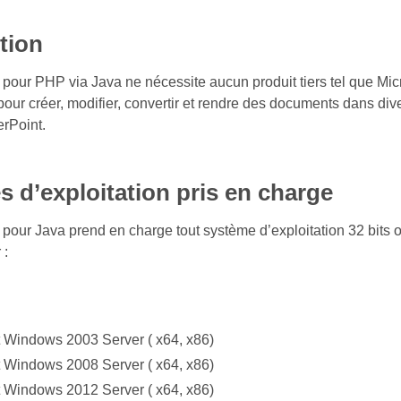
tion
pour PHP via Java ne nécessite aucun produit tiers tel que Mic
pour créer, modifier, convertir et rendre des documents dans div
rPoint.
 d’exploitation pris en charge
pour Java prend en charge tout système d’exploitation 32 bits o
 :
t Windows 2003 Server ( x64, x86)
t Windows 2008 Server ( x64, x86)
t Windows 2012 Server ( x64, x86)