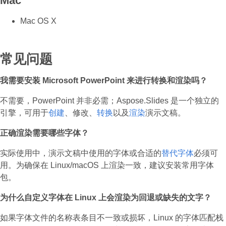
Mac
Mac OS X
常见问题
我需要安装 Microsoft PowerPoint 来进行转换和渲染吗？
不需要，PowerPoint 并非必需；Aspose.Slides 是一个独立的
引擎，可用于
创建
、修改、
转换
以及
渲染
演示文稿。
正确渲染需要哪些字体？
实际使用中，演示文稿中使用的字体或合适的
替代字体
必须可
用。为确保在 Linux/macOS 上渲染一致，建议安装常用字体
包。
为什么自定义字体在 Linux 上会渲染为回退或缺失的文字？
如果字体文件的名称表条目不一致或损坏，Linux 的字体匹配栈