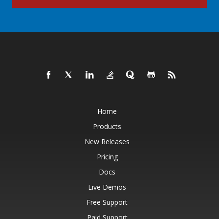
Home
Products
New Releases
Pricing
Docs
Live Demos
Free Support
Paid Support