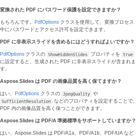
変換された PDF にパスワード保護を設定できますか？
もちろんです。
PdfOptions
クラスを使用して、変換プロセス
中にパスワードとアクセス許可を設定できます。
PDF に非表示スライドを含めるにはどうすればよいですか？
PdfOptions
クラスの
プロパティを
ShowHiddenSlides
true
に設定すると、生成された PDF に非表示スライドが含まれま
す。
Aspose.Slides は PDF の画像品質を高く保てますか？
はい、
PdfOptions
クラスの
や
JpegQuality
などのプロパティを設定することで、
SufficientResolution
PDF 内の画像品質を高く保つことができます。
Aspose.Slides は PDF/A 準拠標準をサポートしていますか？
はい、Aspose.Slides は PDF/A1a、PDF/A1b、PDF/UA など