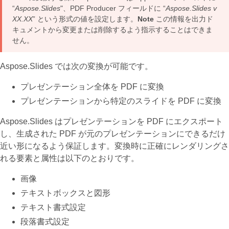
“
Aspose.Slides
"、PDF Producer フィールドに “
Aspose.Slides v
XX.XX
” という形式の値を設定します。
Note
この情報を出力ド
キュメントから変更または削除するよう指示することはできま
せん。
Aspose.Slides では次の変換が可能です。
プレゼンテーション全体を PDF に変換
プレゼンテーションから特定のスライドを PDF に変換
Aspose.Slides はプレゼンテーションを PDF にエクスポート
し、生成された PDF が元のプレゼンテーションにできるだけ
近い形になるよう保証します。変換時に正確にレンダリングさ
れる要素と属性は以下のとおりです。
画像
テキストボックスと図形
テキスト書式設定
段落書式設定