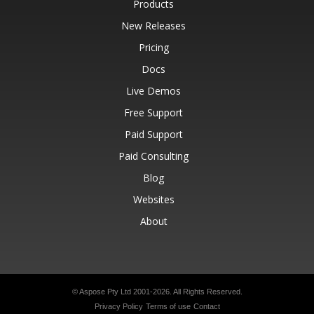
Products
New Releases
Pricing
Docs
Live Demos
Free Support
Paid Support
Paid Consulting
Blog
Websites
About
© Aspose Pty Ltd 2001-2026.
All Rights Reserved.
Privacy Policy
Terms of use
Contact