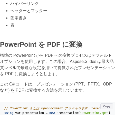
ハイパーリンク
ヘッダーとフッター
箇条書き
表
PowerPoint を PDF に変換
標準の PowerPoint から PDF への変換プロセスはデフォルト
オプションを使用します。この場合、Aspose.Slides は最大品
質レベルで最適な設定を用いて提供されたプレゼンテーション
を PDF に変換しようとします。
この C# コードは、プレゼンテーション (PPT、PPTX、ODP
など) を PDF に変換する方法を示しています。
Copy
// PowerPoint または OpenDocument ファイルを表す Present
using
var
presentation
=
new
Presentation
(
"PowerPoint.ppt"
);