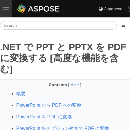
Japanese
Toggle navigation
.NET で PPT と PPTX を PDF
に変換する [高度な機能を含
む]
Contents
[
Hide
]
概要
PowerPoint から PDF への変換
PowerPoint を PDF に変換
PowerPoint をオプション付きで PDF に変換