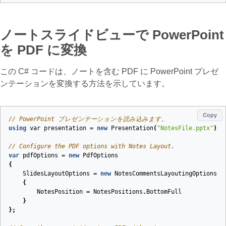
ノートスライドビューで PowerPoint
を PDF に変換
この C# コードは、ノートを含む PDF に PowerPoint プレゼ
ンテーションを変換する方法を示しています。
Copy
// PowerPoint プレゼンテーションを読み込みます。
using
var
presentation
=
new
Presentation
(
"NotesFile.pptx"
);
// Configure the PDF options with Notes Layout.
var
pdfOptions
=
new
PdfOptions
{
SlidesLayoutOptions
=
new
NotesCommentsLayoutingOptions
{
NotesPosition
=
NotesPositions
.
BottomFull
}
};