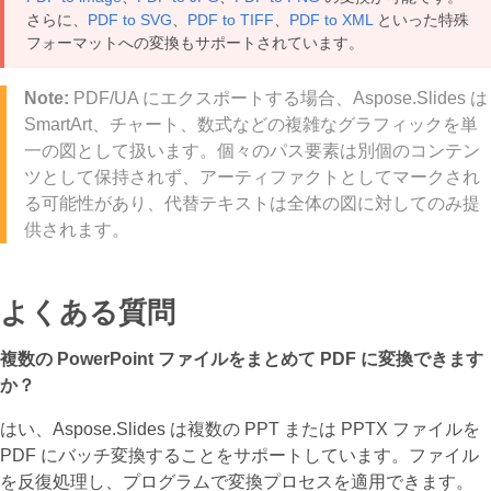
さらに、
PDF to SVG
、
PDF to TIFF
、
PDF to XML
といった特殊
フォーマットへの変換もサポートされています。
Note:
PDF/UA にエクスポートする場合、Aspose.Slides は
SmartArt、チャート、数式などの複雑なグラフィックを単
一の図として扱います。個々のパス要素は別個のコンテン
ツとして保持されず、アーティファクトとしてマークされ
る可能性があり、代替テキストは全体の図に対してのみ提
供されます。
よくある質問
複数の PowerPoint ファイルをまとめて PDF に変換できます
か？
はい、Aspose.Slides は複数の PPT または PPTX ファイルを
PDF にバッチ変換することをサポートしています。ファイル
を反復処理し、プログラムで変換プロセスを適用できます。