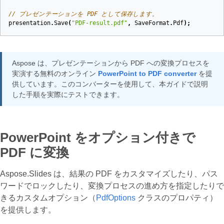
// プレゼンテーションを PDF として保存します。
presentation
.
Save
(
"PDF-result.pdf"
,
SaveFormat
.
Pdf
);
Aspose は、プレゼンテーションから PDF への変換プロセスを
実演する無料のオンライン
PowerPoint to PDF converter
を提
供しています。このコンバーターを使用して、本ガイドで説明
した手順を実際にテストできます。
PowerPoint をオプション付きで
PDF に変換
Aspose.Slides は、結果の PDF をカスタマイズしたり、パス
ワードでロックしたり、変換プロセスの進め方を指定したりで
きるカスタムオプション（
PdfOptions
クラスのプロパティ）
を提供します。