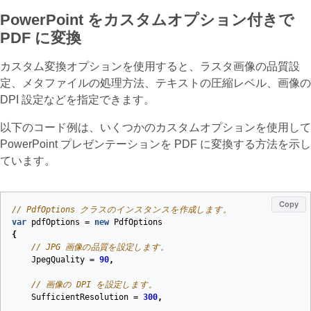
PowerPoint をカスタムオプション付きで
PDF に変換
カスタム変換オプションを使用すると、ラスタ画像の品質設
定、メタファイルの処理方法、テキストの圧縮レベル、画像の
DPI 設定などを指定できます。
以下のコード例は、いくつかのカスタムオプションを使用して
PowerPoint プレゼンテーションを PDF に変換する方法を示し
ています。
Copy
// PdfOptions クラスのインスタンスを作成します。
var
pdfOptions
=
new
PdfOptions
{
// JPG 画像の品質を設定します。
JpegQuality
=
90
,
// 画像の DPI を設定します。
SufficientResolution
=
300
,