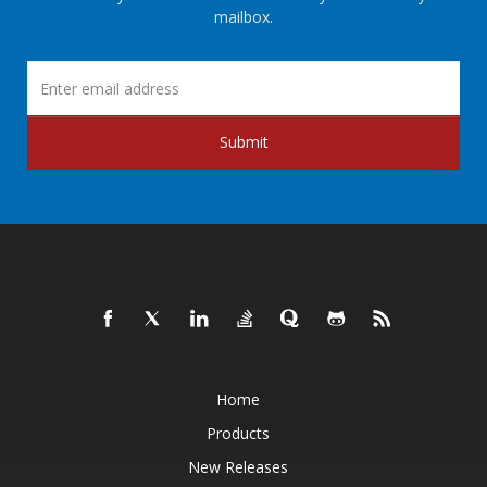
mailbox.
Submit
Home
Products
New Releases