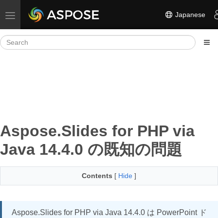
Japanese
Toggle navigation
Aspose.Slides for PHP via
Java 14.4.0 の既知の問題
Contents
[
Hide
]
Aspose.Slides for PHP via Java 14.4.0 は PowerPoint ド