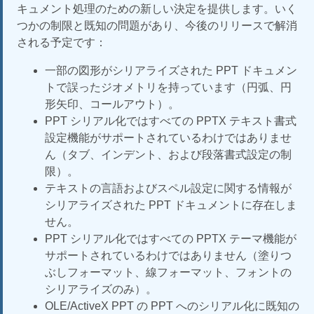
キュメント処理のための新しい決定を提供します。いく
つかの制限と既知の問題があり、今後のリリースで解消
される予定です：
一部の図形がシリアライズされた PPT ドキュメン
トで誤ったジオメトリを持っています（円弧、円
形矢印、コールアウト）。
PPT シリアル化ではすべての PPTX テキスト書式
設定機能がサポートされているわけではありませ
ん（タブ、インデント、および段落書式設定の制
限）。
テキストの言語およびスペル設定に関する情報が
シリアライズされた PPT ドキュメントに存在しま
せん。
PPT シリアル化ではすべての PPTX テーマ機能が
サポートされているわけではありません（塗りつ
ぶしフォーマット、線フォーマット、フォントの
シリアライズのみ）。
OLE/ActiveX PPT の PPT へのシリアル化に既知の