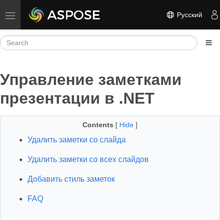
Русский
Toggle navigation
Управление заметками
презентации в .NET
Contents
[
Hide
]
Удалить заметки со слайда
Удалить заметки со всех слайдов
Добавить стиль заметок
FAQ