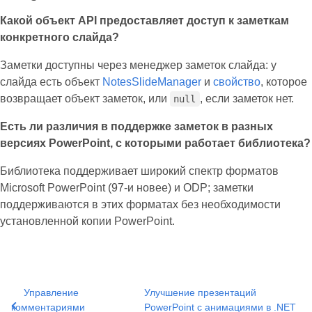
Какой объект API предоставляет доступ к заметкам
конкретного слайда?
Заметки доступны через менеджер заметок слайда: у
слайда есть объект
NotesSlideManager
и
свойство
, которое
возвращает объект заметок, или
, если заметок нет.
null
Есть ли различия в поддержке заметок в разных
версиях PowerPoint, с которыми работает библиотека?
Библиотека поддерживает широкий спектр форматов
Microsoft PowerPoint (97‑и новее) и ODP; заметки
поддерживаются в этих форматах без необходимости
установленной копии PowerPoint.
Управление
Улучшение презентаций
комментариями
PowerPoint с анимациями в .NET